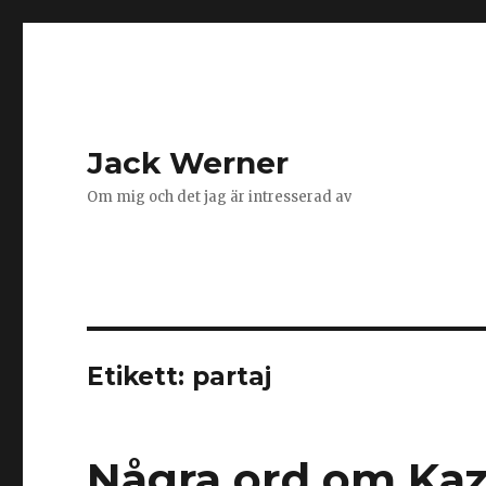
Jack Werner
Om mig och det jag är intresserad av
Etikett:
partaj
Några ord om Ka