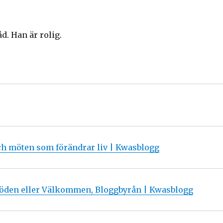
d. Han är rolig.
och möten som förändrar liv | Kwasblogg
döden eller Välkommen, Bloggbyrån | Kwasblogg