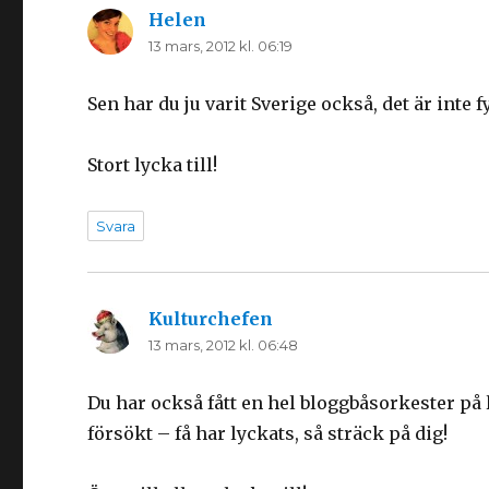
Helen
skriver:
13 mars, 2012 kl. 06:19
Sen har du ju varit Sverige också, det är inte 
Stort lycka till!
Svara
Kulturchefen
skriver:
13 mars, 2012 kl. 06:48
Du har också fått en hel bloggbåsorkester på l
försökt – få har lyckats, så sträck på dig!