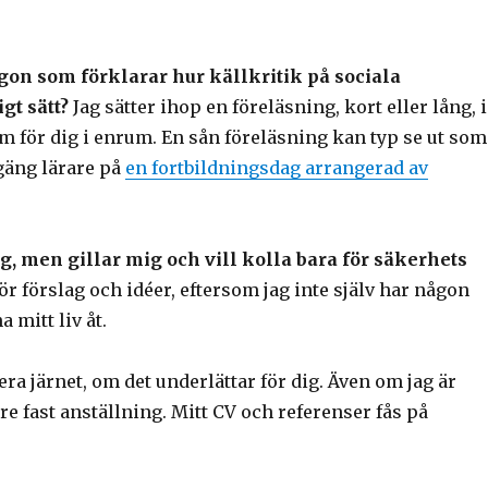
on som förklarar hur källkritik på sociala
gt sätt?
Jag sätter ihop en föreläsning, kort eller lång, i
m för dig i enrum. En sån föreläsning kan typ se ut som
 gäng lärare på
en fortbildningsdag arrangerad av
ag, men gillar mig och vill kolla bara för säkerhets
för förslag och idéer, eftersom jag inte själv har någon
a mitt liv åt.
ra järnet, om det underlättar för dig. Även om jag är
e fast anställning. Mitt CV och referenser fås på