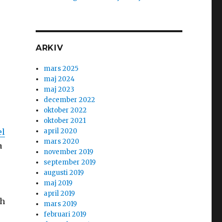
ARKIV
mars 2025
maj 2024
maj 2023
december 2022
oktober 2022
oktober 2021
el
april 2020
mars 2020
a
november 2019
september 2019
augusti 2019
maj 2019
april 2019
ch
mars 2019
februari 2019