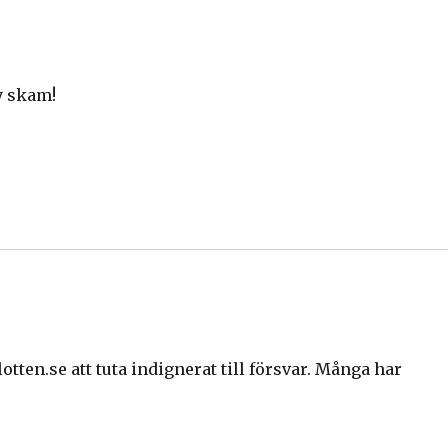
fy skam!
otten.se att tuta indignerat till försvar. Många har