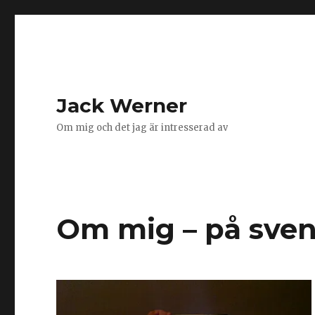
Jack Werner
Om mig och det jag är intresserad av
Om mig – på sve