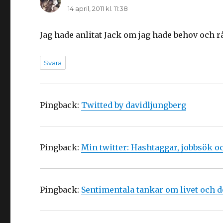
14 april, 2011 kl. 11:38
Jag hade anlitat Jack om jag hade behov och rå
Svara
Pingback:
Twitted by davidljungberg
Pingback:
Min twitter: Hashtaggar, jobbsök 
Pingback:
Sentimentala tankar om livet och 