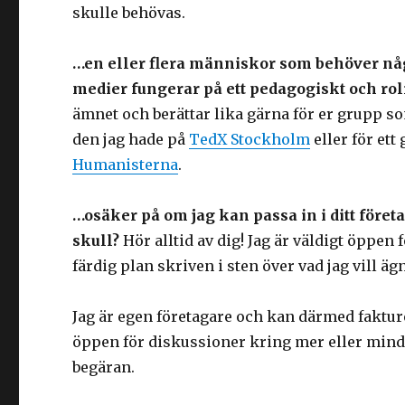
skulle behövas.
…en eller flera människor som behöver någ
medier fungerar på ett pedagogiskt och roli
ämnet och berättar lika gärna för er grupp so
den jag hade på
TedX Stockholm
eller för ett
Humanisterna
.
…osäker på om jag kan passa in i ditt föret
skull?
Hör alltid av dig! Jag är väldigt öppen 
färdig plan skriven i sten över vad jag vill ägn
Jag är egen företagare och kan därmed fakture
öppen för diskussioner kring mer eller mindr
begäran.