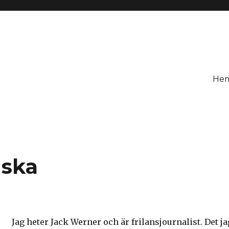
He
nska
Jag heter Jack Werner och är frilansjournalist. Det ja