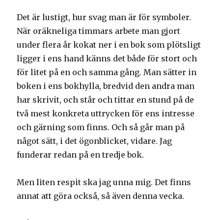
Det är lustigt, hur svag man är för symboler.
När oräkneliga timmars arbete man gjort
under flera år kokat ner i en bok som plötsligt
ligger i ens hand känns det både för stort och
för litet på en och samma gång. Man sätter in
boken i ens bokhylla, bredvid den andra man
har skrivit, och står och tittar en stund på de
två mest konkreta uttrycken för ens intresse
och gärning som finns. Och så går man på
något sätt, i det ögonblicket, vidare. Jag
funderar redan på en tredje bok.
Men liten respit ska jag unna mig. Det finns
annat att göra också, så även denna vecka.