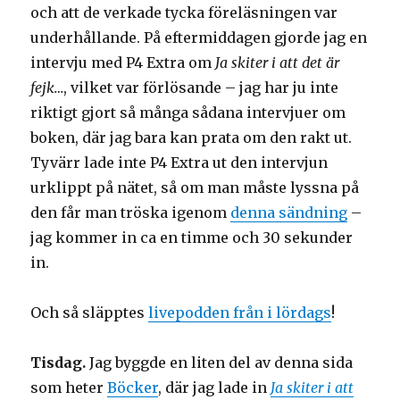
och att de verkade tycka föreläsningen var
underhållande. På eftermiddagen gjorde jag en
intervju med P4 Extra om
Ja skiter i att det är
fejk…
, vilket var förlösande – jag har ju inte
riktigt gjort så många sådana intervjuer om
boken, där jag bara kan prata om den rakt ut.
Tyvärr lade inte P4 Extra ut den intervjun
urklippt på nätet, så om man måste lyssna på
den får man tröska igenom
denna sändning
–
jag kommer in ca en timme och 30 sekunder
in.
Och så släpptes
livepodden från i lördags
!
Tisdag.
Jag byggde en liten del av denna sida
som heter
Böcker
, där jag lade in
Ja skiter i att