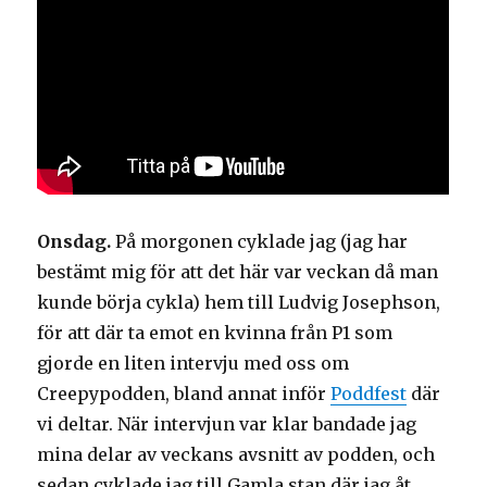
Onsdag.
På morgonen cyklade jag (jag har
bestämt mig för att det här var veckan då man
kunde börja cykla) hem till Ludvig Josephson,
för att där ta emot en kvinna från P1 som
gjorde en liten intervju med oss om
Creepypodden, bland annat inför
Poddfest
där
vi deltar. När intervjun var klar bandade jag
mina delar av veckans avsnitt av podden, och
sedan cyklade jag till Gamla stan där jag åt