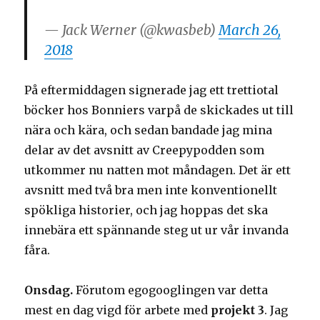
— Jack Werner (@kwasbeb)
March 26,
2018
På eftermiddagen signerade jag ett trettiotal
böcker hos Bonniers varpå de skickades ut till
nära och kära, och sedan bandade jag mina
delar av det avsnitt av Creepypodden som
utkommer nu natten mot måndagen. Det är ett
avsnitt med två bra men inte konventionellt
spökliga historier, och jag hoppas det ska
innebära ett spännande steg ut ur vår invanda
fåra.
Onsdag.
Förutom egogooglingen var detta
mest en dag vigd för arbete med
projekt 3
. Jag