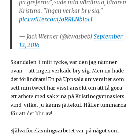
på grejerna", sade min värdinna, läraren
Kristina. "Ingen verkar bry sig."
pic.twitter.com/oRRLNbiocI
— Jack Werner (@kwasbeb)
September
12, 2016
Skandalen, i mitt tycke, var den jag nämner
ovan – att ingen verkade bry sig. Men nu hade
det förändrats! En på Uppsala universitet som
sett min tweet har visst ansökt om att få göra
ett arbete med sakerna på Kristinegymnasiets
vind, vilket ju känns jättekul. Håller tummarna
för att det blir av!
Själva föreläsningsarbetet var på något som