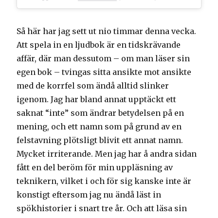
Så här har jag sett ut nio timmar denna vecka.
Att spela in en ljudbok är en tidskrävande
affär, där man dessutom – om man läser sin
egen bok – tvingas sitta ansikte mot ansikte
med de korrfel som ändå alltid slinker
igenom. Jag har bland annat upptäckt ett
saknat “inte” som ändrar betydelsen på en
mening, och ett namn som på grund av en
felstavning plötsligt blivit ett annat namn.
Mycket irriterande. Men jag har å andra sidan
fått en del beröm för min uppläsning av
teknikern, vilket i och för sig kanske inte är
konstigt eftersom jag nu ändå läst in
spökhistorier i snart tre år. Och att läsa sin