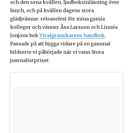
och den sena kvällen, ljudboksinläsning över
lunch, och på kvällen dagens stora
glädjeämne: releasefest för mina gamla
kollegor och vänner Åsa Larsson och Linnéa
Jonjons bok
Viralgranskarens handbok
.
Passade på att bygga vidare på en gammal
bildserie vi påbörjade när vi vann Stora
journalistpriset: