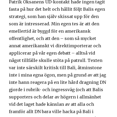
Patrik Oksanens UD-kontakt hade ingen tagit
fasta på hur det helt och hållit följt Balis egen
strategi, som han själv skissat upp för den
som är intresserad. Min egen tes är att den
emellertid är byggd för en amerikansk
offentlighet, och att den – som så mycket
annat amerikanskt vi direktimporterar och
applicerar på vår egen debatt – alltså vid
något tillfälle skulle stöta på patrull. Texten
var inte särskilt kritisk till Bali, åtminstone
inte i mina egna ögon, men på grund av att jag
inte hann reagera på en lite hård dragning DN
gjorde i rubrik- och ingressväg (och att Balis
supporters och delar av högern i allmänhet
vid det laget hade känslan av att alla och
framför allt DN bara ville hacka på Bali i