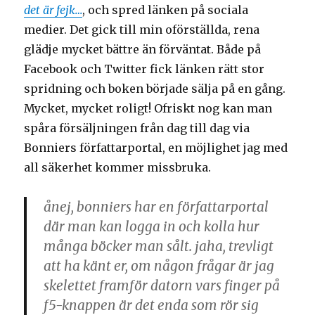
det är fejk…
, och spred länken på sociala
medier. Det gick till min oförställda, rena
glädje mycket bättre än förväntat. Både på
Facebook och Twitter fick länken rätt stor
spridning och boken började sälja på en gång.
Mycket, mycket roligt! Ofriskt nog kan man
spåra försäljningen från dag till dag via
Bonniers författarportal, en möjlighet jag med
all säkerhet kommer missbruka.
ånej, bonniers har en författarportal
där man kan logga in och kolla hur
många böcker man sålt. jaha, trevligt
att ha känt er, om någon frågar är jag
skelettet framför datorn vars finger på
f5-knappen är det enda som rör sig