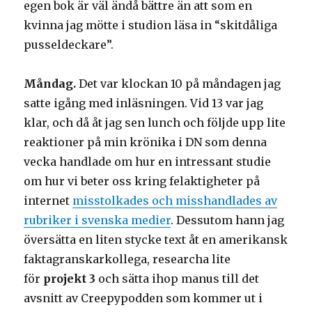
egen bok är väl ändå bättre än att som en
kvinna jag mötte i studion läsa in “skitdåliga
pusseldeckare”.
Måndag.
Det var klockan 10 på måndagen jag
satte igång med inläsningen. Vid 13 var jag
klar, och då åt jag sen lunch och följde upp lite
reaktioner på min krönika i DN som denna
vecka handlade om hur en intressant studie
om hur vi beter oss kring felaktigheter på
internet
misstolkades och misshandlades av
rubriker i svenska medier
. Dessutom hann jag
översätta en liten stycke text åt en amerikansk
faktagranskarkollega, researcha lite
för
projekt 3
och sätta ihop manus till det
avsnitt av Creepypodden som kommer ut i