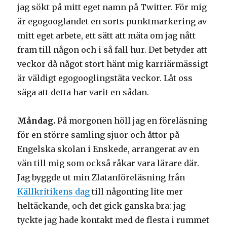
jag sökt på mitt eget namn på Twitter. För mig
är egogooglandet en sorts punktmarkering av
mitt eget arbete, ett sätt att mäta om jag nått
fram till någon och i så fall hur. Det betyder att
veckor då något stort hänt mig karriärmässigt
är väldigt egogooglingstäta veckor. Låt oss
säga att detta har varit en sådan.
Måndag.
På morgonen höll jag en föreläsning
för en större samling sjuor och åttor på
Engelska skolan i Enskede, arrangerat av en
vän till mig som också råkar vara lärare där.
Jag byggde ut min Zlatanföreläsning från
Källkritikens dag
till någonting lite mer
heltäckande, och det gick ganska bra: jag
tyckte jag hade kontakt med de flesta i rummet