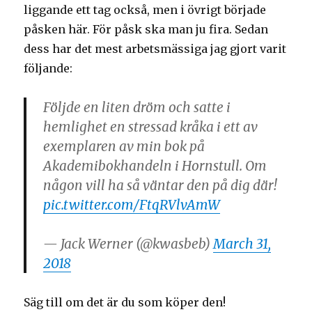
liggande ett tag också, men i övrigt började
påsken här. För påsk ska man ju fira. Sedan
dess har det mest arbetsmässiga jag gjort varit
följande:
Följde en liten dröm och satte i
hemlighet en stressad kråka i ett av
exemplaren av min bok på
Akademibokhandeln i Hornstull. Om
någon vill ha så väntar den på dig där!
pic.twitter.com/FtqRVlvAmW
— Jack Werner (@kwasbeb)
March 31,
2018
Säg till om det är du som köper den!