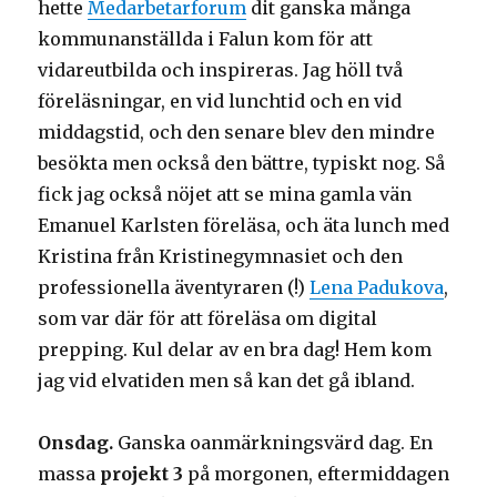
hette
Medarbetarforum
dit ganska många
kommunanställda i Falun kom för att
vidareutbilda och inspireras. Jag höll två
föreläsningar, en vid lunchtid och en vid
middagstid, och den senare blev den mindre
besökta men också den bättre, typiskt nog. Så
fick jag också nöjet att se mina gamla vän
Emanuel Karlsten föreläsa, och äta lunch med
Kristina från Kristinegymnasiet och den
professionella äventyraren (!)
Lena Padukova
,
som var där för att föreläsa om digital
prepping. Kul delar av en bra dag! Hem kom
jag vid elvatiden men så kan det gå ibland.
Onsdag.
Ganska oanmärkningsvärd dag. En
massa
projekt 3
på morgonen, eftermiddagen