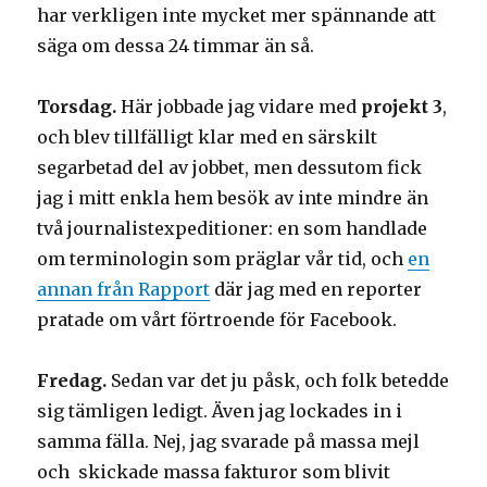
har verkligen inte mycket mer spännande att
säga om dessa 24 timmar än så.
Torsdag.
Här jobbade jag vidare med
projekt 3
,
och blev tillfälligt klar med en särskilt
segarbetad del av jobbet, men dessutom fick
jag i mitt enkla hem besök av inte mindre än
två journalistexpeditioner: en som handlade
om terminologin som präglar vår tid, och
en
annan från Rapport
där jag med en reporter
pratade om vårt förtroende för Facebook.
Fredag.
Sedan var det ju påsk, och folk betedde
sig tämligen ledigt. Även jag lockades in i
samma fälla. Nej, jag svarade på massa mejl
och skickade massa fakturor som blivit