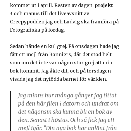
kommer ut i april. Resten av dagen,
projekt
3
och manus till det liveavsnitt av
Creepypodden jag och Ludvig ska framföra på
Fotografiska på lördag.
Sedan hände en kul grej. På onsdagen hade jag
fått ett mejl från Bonniers, där det stod helt
som om det inte var någon stor grej att min
bok kommit. Jag åkte dit, och på torsdagen
visade jag det nyfödda barnet för världen.
Jag minns hur många gånger jag tittat
på den här filen i datorn och undrat om
det någonsin ska kunna bli en bok av
den. Senast i höstas. Och så fick jag ett
mejl igår. ”Din nya bok har anlänt från