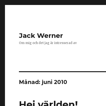
Jack Werner
Om mig och det jag är intresserad av
Månad:
juni 2010
Hej världen!