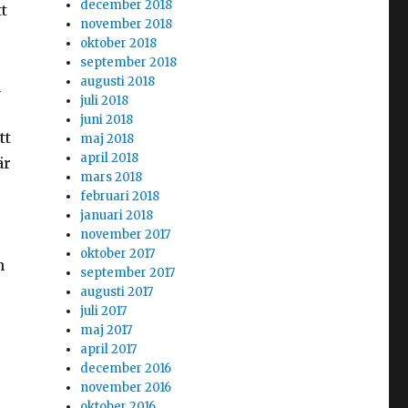
december 2018
t
november 2018
oktober 2018
september 2018
augusti 2018
n
juli 2018
juni 2018
tt
maj 2018
april 2018
är
mars 2018
februari 2018
januari 2018
november 2017
oktober 2017
n
september 2017
ogginlägg blir viralt”
augusti 2017
juli 2017
maj 2017
april 2017
december 2016
november 2016
oktober 2016