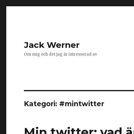
Jack Werner
Om mig och det jag är intresserad av
Kategori:
#mintwitter
Min twitter: vad ä