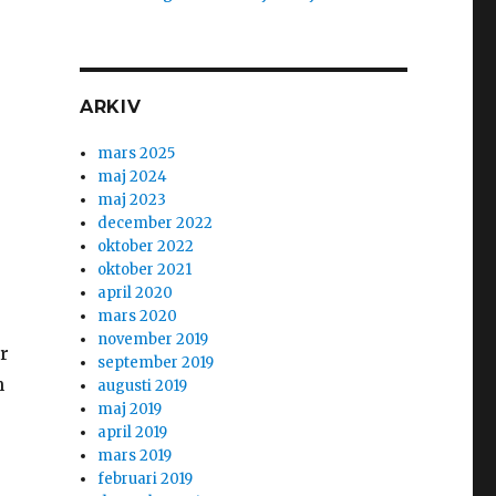
ARKIV
mars 2025
maj 2024
maj 2023
december 2022
oktober 2022
oktober 2021
april 2020
mars 2020
november 2019
r
september 2019
h
augusti 2019
maj 2019
april 2019
mars 2019
februari 2019