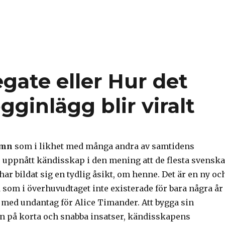
egate eller Hur det
ginlägg blir viralt
amn
som i likhet med många andra av samtidens
uppnått kändisskap i den mening att de flesta svenska
 har bildat sig en tydlig åsikt, om henne. Det är en ny oc
 som i överhuvudtaget inte existerade för bara några år
 med undantag för Alice Timander. Att bygga sin
on på korta och snabba insatser, kändisskapens