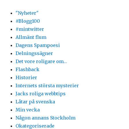
"Nyheter"
#Blogg100
#mintwitter
Allmänt flum
Dagens Spampoesi
Delningssägner
Det vore roligare om…
Flashback
Historier
Internets största mysterier
Jacks roliga webbtips
Låtar på svenska
Min vecka
Någon annans Stockholm
Okategoriserade