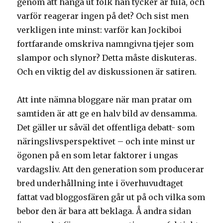
genom att hänga ut folk han tycker är fula, och
varför reagerar ingen på det? Och sist men
verkligen inte minst: varför kan Jockiboi
fortfarande omskriva namngivna tjejer som
slampor och slynor? Detta måste diskuteras.
Och en viktig del av diskussionen är satiren.
Att inte nämna bloggare när man pratar om
samtiden är att ge en halv bild av densamma.
Det gäller ur såväl det offentliga debatt- som
näringslivsperspektivet – och inte minst ur
ögonen på en som letar faktorer i ungas
vardagsliv. Att den generation som producerar
bred underhållning inte i överhuvudtaget
fattat vad bloggosfären går ut på och vilka som
bebor den är bara att beklaga. Å andra sidan