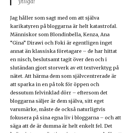
ytliga!
Jag håller som sagt med om att själva
karikatyren på bloggarna är helt katastrofal.
Människor som Blondinbella, Kenza, Ana
“Gina” Dirawi och Foki är egentligen inget
annat än klassiska företagare – de har hittat
en nisch, beslutsamt tagit över den och i
slutändan gjort storverk av ett textverktyg på
nätet. Att härma dem som självcentrerade är
att sparka in en på tok för öppen och
dessutum felvinklad dörr – eftersom det
bloggarna säljer är dem själva, sitt eget
varumärke, måste de också naturligtvis
fokusera på sina egna liv i bloggarna – och att
säga att de är dumma är helt enkelt fel. Det