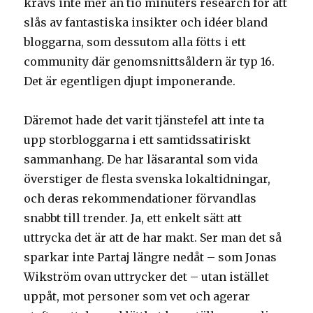
krävs inte mer än tio minuters research för att
slås av fantastiska insikter och idéer bland
bloggarna, som dessutom alla fötts i ett
community där genomsnittsåldern är typ 16.
Det är egentligen djupt imponerande.
Däremot hade det varit tjänstefel att inte ta
upp storbloggarna i ett samtidssatiriskt
sammanhang. De har läsarantal som vida
överstiger de flesta svenska lokaltidningar,
och deras rekommendationer förvandlas
snabbt till trender. Ja, ett enkelt sätt att
uttrycka det är att de har makt. Ser man det så
sparkar inte Partaj längre nedåt – som Jonas
Wikström ovan uttrycker det – utan istället
uppåt, mot personer som vet och agerar