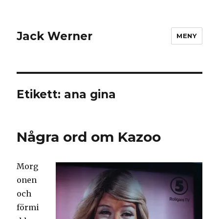
Jack Werner
MENY
Etikett:
ana gina
Några ord om Kazoo
Morg
onen
och
förmi