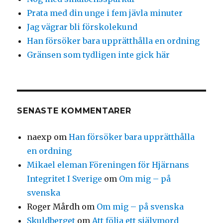
Prata med din unge i fem jävla minuter
Jag vägrar bli förskolekund
Han försöker bara upprätthålla en ordning
Gränsen som tydligen inte gick här
SENASTE KOMMENTARER
naexp
om
Han försöker bara upprätthålla
en ordning
Mikael eleman Föreningen för Hjärnans
Integritet I Sverige
om
Om mig – på
svenska
Roger Mårdh
om
Om mig – på svenska
Skuldberget
om
Att följa ett självmord