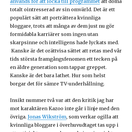
används för att locka till programmet
att döma
totalt ointresserad av sin omvärld. Det är ett
populärt sätt att porträttera kvinnliga
bloggare, trots att många av dem just nu gör
formidabla karriärer som ingen utan
skarpsinne och intelligens hade lyckats med.
Kanske är det orättvisa sättet att retas med vår
tids största framgångsfenomen ett tecken på
en äldre generation som tappar greppet.
Kanske är det bara lathet. Hur som helst
borgar det för sämre TV-underhållning.
Insikt nummer två var att den kritik jag har
mot karaktären Kazoo inte går i linje med den
övriga.
Jonas Wikström
, som verkar ogilla att
kvinnliga bloggare i överhuvudtaget tas upp i