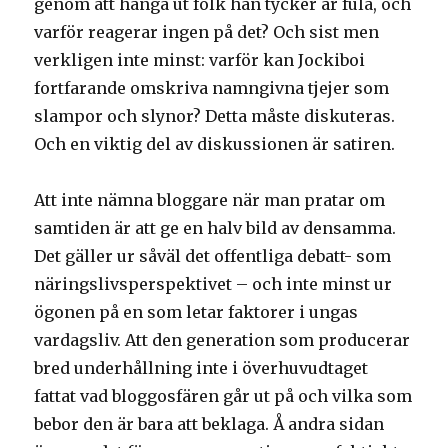
genom att hänga ut folk han tycker är fula, och
varför reagerar ingen på det? Och sist men
verkligen inte minst: varför kan Jockiboi
fortfarande omskriva namngivna tjejer som
slampor och slynor? Detta måste diskuteras.
Och en viktig del av diskussionen är satiren.
Att inte nämna bloggare när man pratar om
samtiden är att ge en halv bild av densamma.
Det gäller ur såväl det offentliga debatt- som
näringslivsperspektivet – och inte minst ur
ögonen på en som letar faktorer i ungas
vardagsliv. Att den generation som producerar
bred underhållning inte i överhuvudtaget
fattat vad bloggosfären går ut på och vilka som
bebor den är bara att beklaga. Å andra sidan