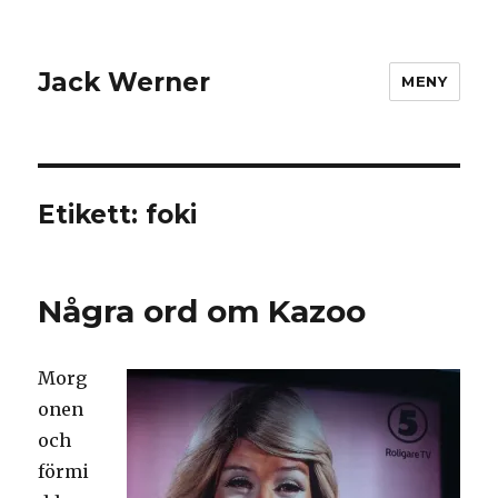
Jack Werner
MENY
Etikett:
foki
Några ord om Kazoo
Morg
onen
och
förmi