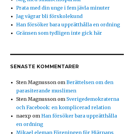
Prata med din unge i fem jävla minuter
Jag vägrar bli förskolekund
Han försöker bara upprätthålla en ordning
Gränsen som tydligen inte gick här
SENASTE KOMMENTARER
Sten Magnusson
om
Berättelsen om den
parasiterande muslimen
Sten Magnusson
om
Sverigedemokraterna
och Facebook: en komplicerad relation
naexp
om
Han försöker bara upprätthålla
en ordning
Mikael eleman Föreningen för Hjärnans