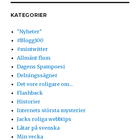
KATEGORIER
"Nyheter"
#Blogg100
#mintwitter
Allmänt flum
Dagens Spampoesi
Delningssägner
Det vore roligare om…
Flashback
Historier
Internets största mysterier
Jacks roliga webbtips
Låtar på svenska
Min vecka