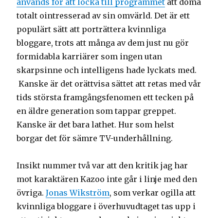
används för att locka till programmet
att döma
totalt ointresserad av sin omvärld. Det är ett
populärt sätt att porträttera kvinnliga
bloggare, trots att många av dem just nu gör
formidabla karriärer som ingen utan
skarpsinne och intelligens hade lyckats med.
Kanske är det orättvisa sättet att retas med vår
tids största framgångsfenomen ett tecken på
en äldre generation som tappar greppet.
Kanske är det bara lathet. Hur som helst
borgar det för sämre TV-underhållning.
Insikt nummer två var att den kritik jag har
mot karaktären Kazoo inte går i linje med den
övriga.
Jonas Wikström
, som verkar ogilla att
kvinnliga bloggare i överhuvudtaget tas upp i