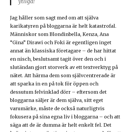
ytliga!
Jag håller som sagt med om att själva
karikatyren på bloggarna är helt katastrofal.
Människor som Blondinbella, Kenza, Ana
“Gina” Dirawi och Foki är egentligen inget
annat än klassiska företagare – de har hittat
en nisch, beslutsamt tagit över den och i
slutändan gjort storverk av ett textverktyg på
nätet. Att härma dem som självcentrerade är
att sparka in en på tok för öppen och
dessutum felvinklad dörr – eftersom det
bloggarna säljer är dem själva, sitt eget
varumärke, måste de också naturligtvis
fokusera på sina egna liv i bloggarna – och att
säga att de är dumma är helt enkelt fel. Det