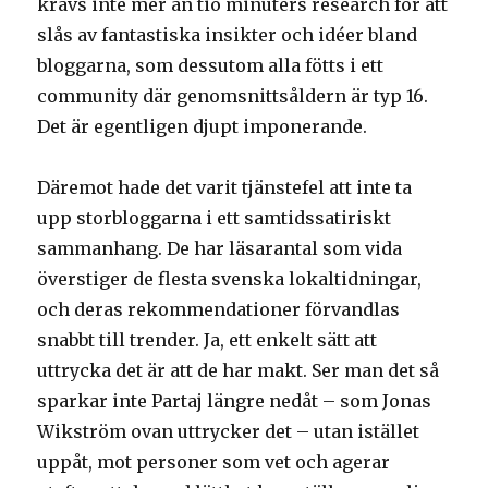
krävs inte mer än tio minuters research för att
slås av fantastiska insikter och idéer bland
bloggarna, som dessutom alla fötts i ett
community där genomsnittsåldern är typ 16.
Det är egentligen djupt imponerande.
Däremot hade det varit tjänstefel att inte ta
upp storbloggarna i ett samtidssatiriskt
sammanhang. De har läsarantal som vida
överstiger de flesta svenska lokaltidningar,
och deras rekommendationer förvandlas
snabbt till trender. Ja, ett enkelt sätt att
uttrycka det är att de har makt. Ser man det så
sparkar inte Partaj längre nedåt – som Jonas
Wikström ovan uttrycker det – utan istället
uppåt, mot personer som vet och agerar