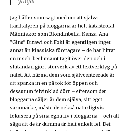
ytliga!
Jag håller som sagt med om att själva
karikatyren på bloggarna är helt katastrofal.
Människor som Blondinbella, Kenza, Ana
“Gina” Dirawi och Foki är egentligen inget
annat än klassiska företagare – de har hittat
en nisch, beslutsamt tagit över den och i
slutändan gjort storverk av ett textverktyg på
nätet. Att härma dem som självcentrerade är
att sparka in en på tok för öppen och
dessutum felvinklad dörr – eftersom det
bloggarna säljer är dem själva, sitt eget
varumärke, måste de också naturligtvis
fokusera på sina egna liv i bloggarna – och att
säga att de är dumma är helt enkelt fel. Det