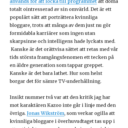
används för att locka till programmet
att döma
totalt ointresserad av sin omvärld. Det är ett
populärt sätt att porträttera kvinnliga
bloggare, trots att många av dem just nu gör
formidabla karriärer som ingen utan
skarpsinne och intelligens hade lyckats med.
Kanske är det orättvisa sättet att retas med vår
tids största framgångsfenomen ett tecken på
en äldre generation som tappar greppet.
Kanske är det bara lathet. Hur som helst
borgar det för sämre TV-underhållning.
Insikt nummer två var att den kritik jag har
mot karaktären Kazoo inte går i linje med den
övriga.
Jonas Wikström
, som verkar ogilla att
kvinnliga bloggare i överhuvudtaget tas upp i