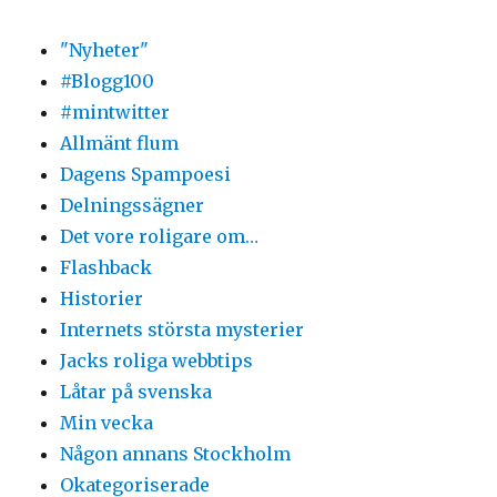
"Nyheter"
#Blogg100
#mintwitter
Allmänt flum
Dagens Spampoesi
Delningssägner
Det vore roligare om…
Flashback
Historier
Internets största mysterier
Jacks roliga webbtips
Låtar på svenska
Min vecka
Någon annans Stockholm
Okategoriserade