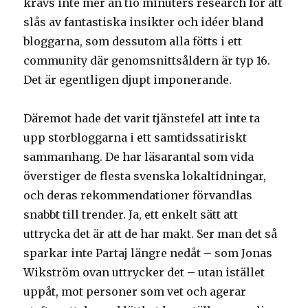
krävs inte mer än tio minuters research för att
slås av fantastiska insikter och idéer bland
bloggarna, som dessutom alla fötts i ett
community där genomsnittsåldern är typ 16.
Det är egentligen djupt imponerande.
Däremot hade det varit tjänstefel att inte ta
upp storbloggarna i ett samtidssatiriskt
sammanhang. De har läsarantal som vida
överstiger de flesta svenska lokaltidningar,
och deras rekommendationer förvandlas
snabbt till trender. Ja, ett enkelt sätt att
uttrycka det är att de har makt. Ser man det så
sparkar inte Partaj längre nedåt – som Jonas
Wikström ovan uttrycker det – utan istället
uppåt, mot personer som vet och agerar