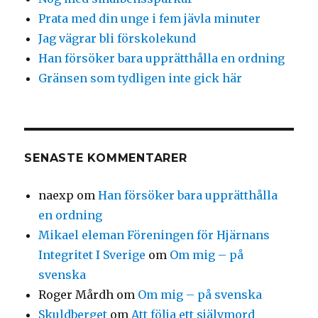
Prata med din unge i fem jävla minuter
Jag vägrar bli förskolekund
Han försöker bara upprätthålla en ordning
Gränsen som tydligen inte gick här
SENASTE KOMMENTARER
naexp
om
Han försöker bara upprätthålla
en ordning
Mikael eleman Föreningen för Hjärnans
Integritet I Sverige
om
Om mig – på
svenska
Roger Mårdh
om
Om mig – på svenska
Skuldberget
om
Att följa ett självmord