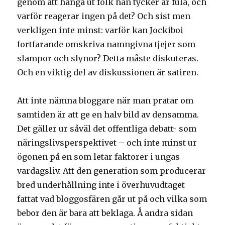
genom att hänga ut folk han tycker är fula, och
varför reagerar ingen på det? Och sist men
verkligen inte minst: varför kan Jockiboi
fortfarande omskriva namngivna tjejer som
slampor och slynor? Detta måste diskuteras.
Och en viktig del av diskussionen är satiren.
Att inte nämna bloggare när man pratar om
samtiden är att ge en halv bild av densamma.
Det gäller ur såväl det offentliga debatt- som
näringslivsperspektivet – och inte minst ur
ögonen på en som letar faktorer i ungas
vardagsliv. Att den generation som producerar
bred underhållning inte i överhuvudtaget
fattat vad bloggosfären går ut på och vilka som
bebor den är bara att beklaga. Å andra sidan