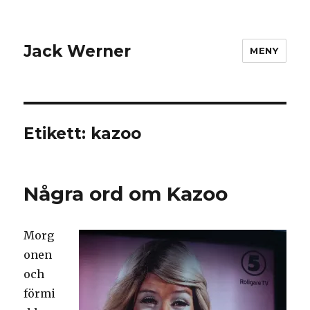
Jack Werner
MENY
Etikett:
kazoo
Några ord om Kazoo
Morg
onen
och
förmi