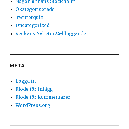
Någon annans Stockholm
Okategoriserade
Twitterquiz
Uncategorized
Veckans Nyheter24-bloggande
META
Logga in
Flöde för inlägg
Flöde för kommentarer
WordPress.org