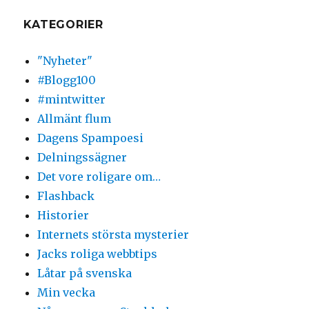
KATEGORIER
"Nyheter"
#Blogg100
#mintwitter
Allmänt flum
Dagens Spampoesi
Delningssägner
Det vore roligare om…
Flashback
Historier
Internets största mysterier
Jacks roliga webbtips
Låtar på svenska
Min vecka