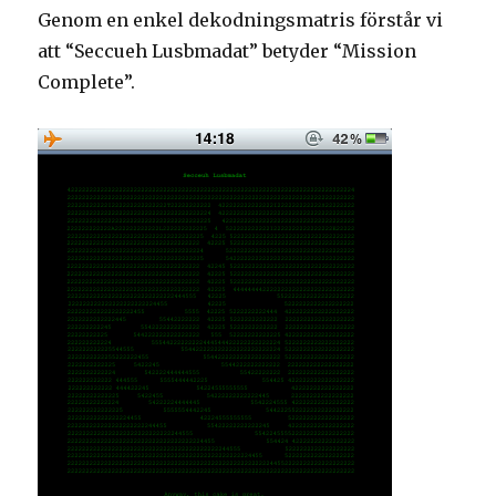
Genom en enkel dekodningsmatris förstår vi
att “Seccueh Lusbmadat” betyder “Mission
Complete”.