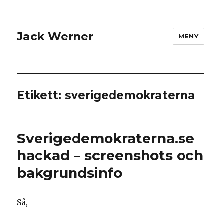
Jack Werner
MENY
Etikett:
sverigedemokraterna
Sverigedemokraterna.se
hackad – screenshots och
bakgrundsinfo
Så,