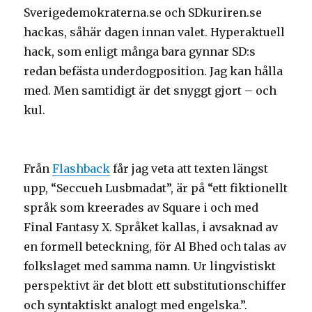
Sverigedemokraterna.se och SDkuriren.se
hackas, såhär dagen innan valet. Hyperaktuell
hack, som enligt många bara gynnar SD:s
redan befästa underdogposition. Jag kan hålla
med. Men samtidigt är det snyggt gjort – och
kul.
Från
Flashback
får jag veta att texten längst
upp, “Seccueh Lusbmadat”, är på “ett fiktionellt
språk som kreerades av Square i och med
Final Fantasy X. Språket kallas, i avsaknad av
en formell beteckning, för Al Bhed och talas av
folkslaget med samma namn. Ur lingvistiskt
perspektivt är det blott ett substitutionschiffer
och syntaktiskt analogt med engelska.”.