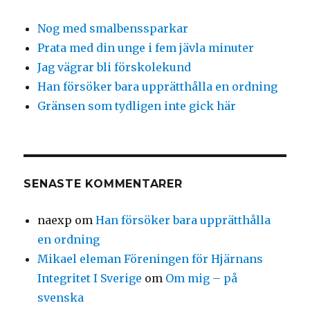
Nog med smalbenssparkar
Prata med din unge i fem jävla minuter
Jag vägrar bli förskolekund
Han försöker bara upprätthålla en ordning
Gränsen som tydligen inte gick här
SENASTE KOMMENTARER
naexp
om
Han försöker bara upprätthålla
en ordning
Mikael eleman Föreningen för Hjärnans
Integritet I Sverige
om
Om mig – på
svenska