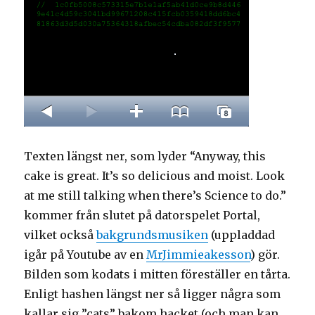
Texten längst ner, som lyder “Anyway, this
cake is great. It’s so delicious and moist. Look
at me still talking when there’s Science to do.”
kommer från slutet på datorspelet Portal,
vilket också
bakgrundsmusiken
(uppladdad
igår på Youtube av en
MrJimmieakesson
) gör.
Bilden som kodats i mitten föreställer en tårta.
Enligt hashen längst ner så ligger några som
kallar sig ”cats” bakom hacket (och man kan