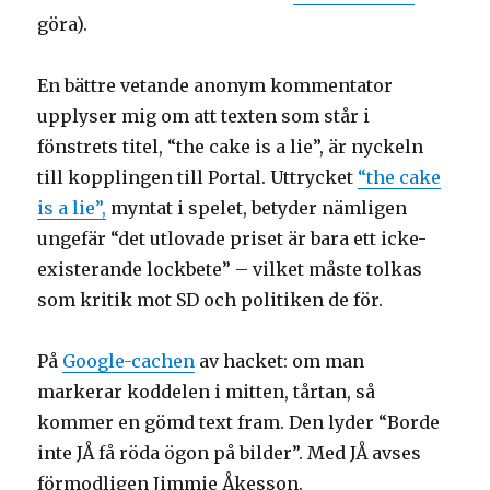
göra).
En bättre vetande anonym kommentator
upplyser mig om att texten som står i
fönstrets titel, “the cake is a lie”, är nyckeln
till kopplingen till Portal. Uttrycket
“the cake
is a lie”,
myntat i spelet, betyder nämligen
ungefär “det utlovade priset är bara ett icke-
existerande lockbete” – vilket måste tolkas
som kritik mot SD och politiken de för.
På
Google-cachen
av hacket: om man
markerar koddelen i mitten, tårtan, så
kommer en gömd text fram. Den lyder “Borde
inte JÅ få röda ögon på bilder”. Med JÅ avses
förmodligen Jimmie Åkesson.