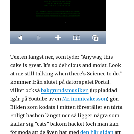
Texten längst ner, som lyder “Anyway, this
cake is great. It’s so delicious and moist. Look
at me still talking when there’s Science to do.”
kommer från slutet på datorspelet Portal,
vilket också
bakgrundsmusiken
(uppladdad
igår på Youtube av en
MrJimmieakesson
) gör.
Bilden som kodats i mitten föreställer en tårta.
Enligt hashen längst ner så ligger några som
kallar sig ”cats” bakom hacket (och man kan
förmoda att de även har med
den här sidan
att