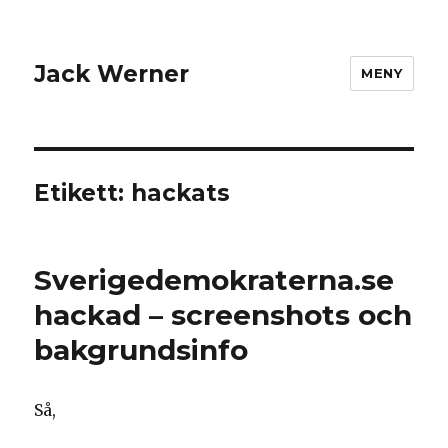
Jack Werner
MENY
Etikett:
hackats
Sverigedemokraterna.se
hackad – screenshots och
bakgrundsinfo
Så,