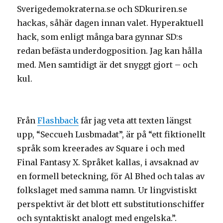
Sverigedemokraterna.se och SDkuriren.se
hackas, såhär dagen innan valet. Hyperaktuell
hack, som enligt många bara gynnar SD:s
redan befästa underdogposition. Jag kan hålla
med. Men samtidigt är det snyggt gjort – och
kul.
Från
Flashback
får jag veta att texten längst
upp, “Seccueh Lusbmadat”, är på “ett fiktionellt
språk som kreerades av Square i och med
Final Fantasy X. Språket kallas, i avsaknad av
en formell beteckning, för Al Bhed och talas av
folkslaget med samma namn. Ur lingvistiskt
perspektivt är det blott ett substitutionschiffer
och syntaktiskt analogt med engelska.”.