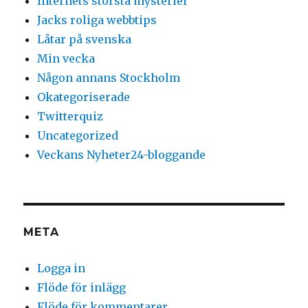
Internets största mysterier
Jacks roliga webbtips
Låtar på svenska
Min vecka
Någon annans Stockholm
Okategoriserade
Twitterquiz
Uncategorized
Veckans Nyheter24-bloggande
META
Logga in
Flöde för inlägg
Flöde för kommentarer