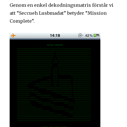
Genom en enkel dekodningsmatris förstår vi
att “Seccueh Lusbmadat” betyder “Mission
Complete”.