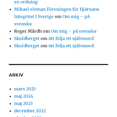
en ordning
Mikael eleman Föreningen för Hjärnans
Integritet I Sverige
om
Om mig – på
svenska
Roger Mårdh
om
Om mig – på svenska
Skuldberget
om
Att följa ett självmord
Skuldberget
om
Att följa ett självmord
ARKIV
mars 2025
maj 2024
maj 2023
december 2022