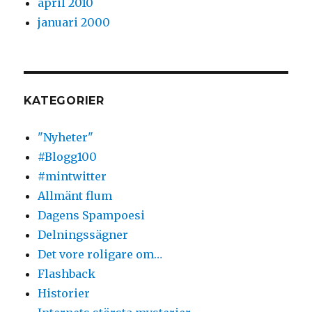
april 2010
januari 2000
KATEGORIER
"Nyheter"
#Blogg100
#mintwitter
Allmänt flum
Dagens Spampoesi
Delningssägner
Det vore roligare om…
Flashback
Historier