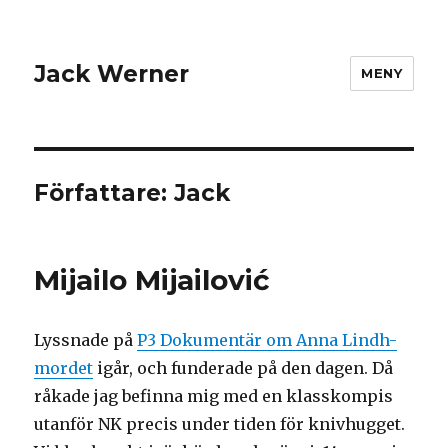
Jack Werner
MENY
Författare:
Jack
Mijailo Mijailović
Lyssnade på
P3 Dokumentär om Anna Lindh-
mordet
igår, och funderade på den dagen. Då
råkade jag befinna mig med en klasskompis
utanför NK precis under tiden för knivhugget.