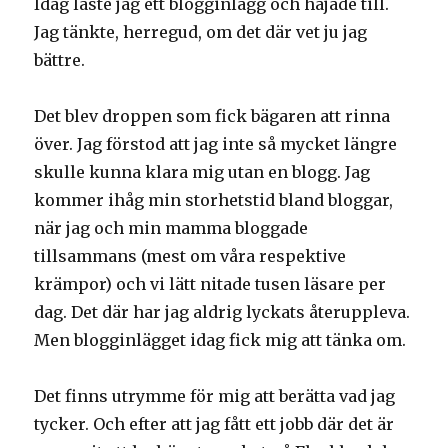
Idag läste jag ett blogginlägg och hajade till.
Jag tänkte, herregud, om det där vet ju jag
bättre.
Det blev droppen som fick bägaren att rinna
över. Jag förstod att jag inte så mycket längre
skulle kunna klara mig utan en blogg. Jag
kommer ihåg min storhetstid bland bloggar,
när jag och min mamma bloggade
tillsammans (mest om våra respektive
krämpor) och vi lätt nitade tusen läsare per
dag. Det där har jag aldrig lyckats återuppleva.
Men blogginlägget idag fick mig att tänka om.
Det finns utrymme för mig att berätta vad jag
tycker. Och efter att jag fått ett jobb där det är