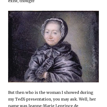
exist, though!
But then who is the woman I showed during
my TedX-presentation, you may ask. Well, her
name was Jeanne-Marie Leprince de