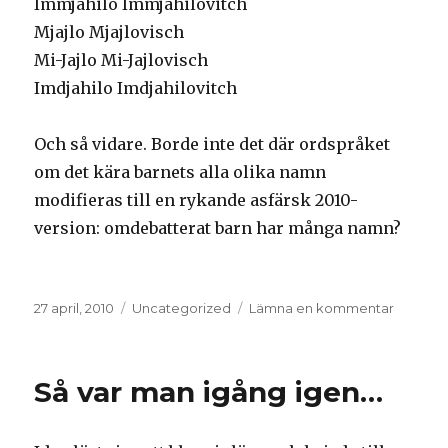
Immjahilo Immjahilovitch
Mjajlo Mjajlovisch
Mi-Jajlo Mi-Jajlovisch
Imdjahilo Imdjahilovitch
Och så vidare. Borde inte det där ordspråket
om det kära barnets alla olika namn
modifieras till en rykande asfärsk 2010-
version: omdebatterat barn har många namn?
Postat
Kategorier
till
27 april, 2010
Uncategorized
Lämna en kommentar
Mijailo
Mijailovi
Så var man igång igen…