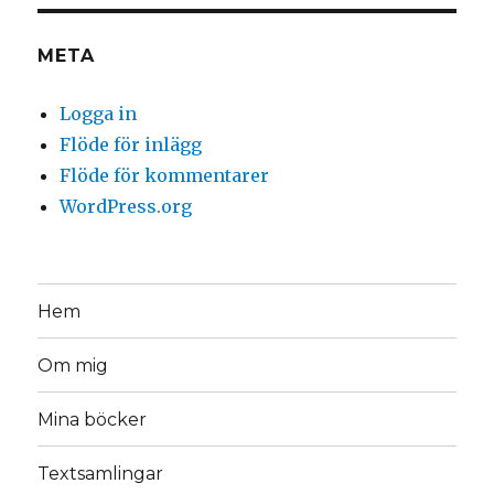
META
Logga in
Flöde för inlägg
Flöde för kommentarer
WordPress.org
Hem
Om mig
Mina böcker
Textsamlingar