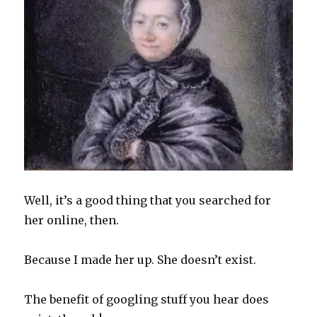
Well, it’s a good thing that you searched for
her online, then.
Because I made her up. She doesn’t exist.
The benefit of googling stuff you hear does