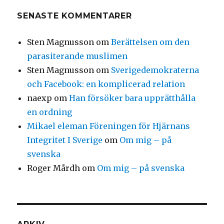
SENASTE KOMMENTARER
Sten Magnusson
om
Berättelsen om den
parasiterande muslimen
Sten Magnusson
om
Sverigedemokraterna
och Facebook: en komplicerad relation
naexp
om
Han försöker bara upprätthålla
en ordning
Mikael eleman Föreningen för Hjärnans
Integritet I Sverige
om
Om mig – på
svenska
Roger Mårdh
om
Om mig – på svenska