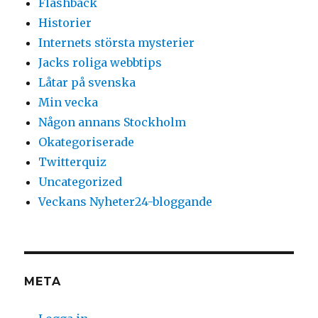
Flashback
Historier
Internets största mysterier
Jacks roliga webbtips
Låtar på svenska
Min vecka
Någon annans Stockholm
Okategoriserade
Twitterquiz
Uncategorized
Veckans Nyheter24-bloggande
META