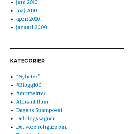
juni 2010
maj 2010
april 2010
januari 2000
KATEGORIER
"Nyheter"
#Blogg100
#mintwitter
Allmänt flum
Dagens Spampoesi
Delningssägner
Det vore roligare om…