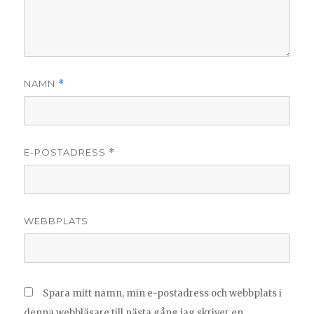
NAMN
*
E-POSTADRESS
*
WEBBPLATS
Spara mitt namn, min e-postadress och webbplats i
denna webbläsare till nästa gång jag skriver en