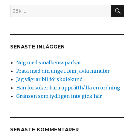
SÖ
Sök
efter:
SENASTE INLÄGGEN
Nog med smalbenssparkar
Prata med din unge i fem jävla minuter
Jag vägrar bli förskolekund
Han försöker bara upprätthålla en ordning
Gränsen som tydligen inte gick här
SENASTE KOMMENTARER