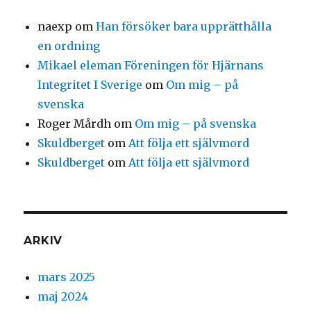
naexp
om
Han försöker bara upprätthålla
en ordning
Mikael eleman Föreningen för Hjärnans
Integritet I Sverige
om
Om mig – på
svenska
Roger Mårdh
om
Om mig – på svenska
Skuldberget
om
Att följa ett självmord
Skuldberget
om
Att följa ett självmord
ARKIV
mars 2025
maj 2024