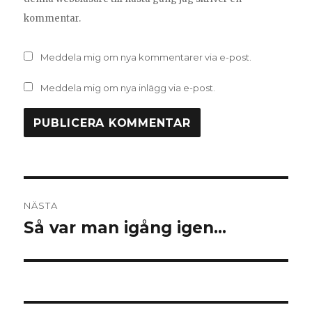
kommentar.
Meddela mig om nya kommentarer via e-post.
Meddela mig om nya inlägg via e-post.
Inläggsnavigering
NÄSTA
Så var man igång igen…
Nästa
inlägg: