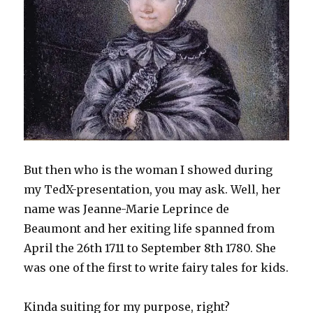
But then who is the woman I showed during
my TedX-presentation, you may ask. Well, her
name was Jeanne-Marie Leprince de
Beaumont and her exiting life spanned from
April the 26th 1711 to September 8th 1780. She
was one of the first to write fairy tales for kids.
Kinda suiting for my purpose, right?