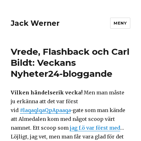
Jack Werner
MENY
Vrede, Flashback och Carl
Bildt: Veckans
Nyheter24-bloggande
Vilken händelserik vecka!
Men man måste
ju erkänna att det var först
vid
#laqaqlqaQpApaaqa
-gate som man kände
att Almedalen kom med något scoop värt
namnet. Ett scoop som
jag f.ö var först med
…
Löjligt, jag vet, men man får vara glad för det