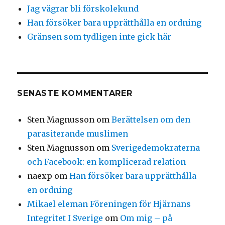
Jag vägrar bli förskolekund
Han försöker bara upprätthålla en ordning
Gränsen som tydligen inte gick här
SENASTE KOMMENTARER
Sten Magnusson
om
Berättelsen om den
parasiterande muslimen
Sten Magnusson
om
Sverigedemokraterna
och Facebook: en komplicerad relation
naexp
om
Han försöker bara upprätthålla
en ordning
Mikael eleman Föreningen för Hjärnans
Integritet I Sverige
om
Om mig – på