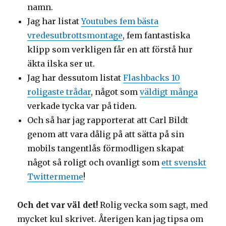
namn.
Jag har listat
Youtubes fem bästa
vredesutbrottsmontage
, fem fantastiska
klipp som verkligen får en att förstå hur
äkta ilska ser ut.
Jag har dessutom listat
Flashbacks 10
roligaste trådar
, något som
väldigt många
verkade tycka var på tiden.
Och så har jag rapporterat att Carl Bildt
genom att vara dålig på att sätta på sin
mobils tangentlås förmodligen skapat
något så roligt och ovanligt som
ett svenskt
Twittermeme
!
Och det var väl det!
Rolig vecka som sagt, med
mycket kul skrivet. Återigen kan jag tipsa om