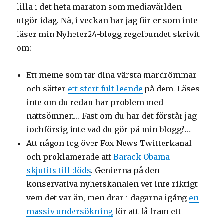
lilla i det heta maraton som mediavärlden
utgör idag. Nå, i veckan har jag för er som inte
läser min Nyheter24-blogg regelbundet skrivit
om:
Ett meme som tar dina värsta mardrömmar
och sätter
ett stort fult leende
på dem. Läses
inte om du redan har problem med
nattsömnen… Fast om du har det förstår jag
iochförsig inte vad du gör på min blogg?…
Att någon tog över Fox News Twitterkanal
och proklamerade att
Barack Obama
skjutits till döds
. Genierna på den
konservativa nyhetskanalen vet inte riktigt
vem det var än, men drar i dagarna igång
en
massiv undersökning
för att få fram ett