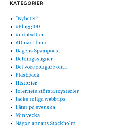
KATEGORIER
"Nyheter"
#Blogg100
#mintwitter
Allmänt flum
Dagens Spampoesi
Delningssägner
Det vore roligare om…
Flashback
Historier
Internets största mysterier
Jacks roliga webbtips
Låtar på svenska
Min vecka
Någon annans Stockholm