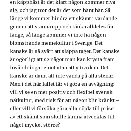
en käpphäst är det klart någon kommer riva
sig, och jag tror det är det som hänt här. Så
länge vi kommer hindra ett skämt i vardande
genom att stanna upp och tänka alldeles för
länge, så länge kommer vi inte ha någon
blomstrande memekultur i Sverige. Det
kanske är så svårt att släppa taget. Det kanske
är ogörligt att se något man kan krysta fram
invändningar emot utan att yttra dem. Det
kanske är dumt att inte vända på alla stenar.
Men i det här fallet får vi göra en avvägning:
vill vi se en mer positiv och flexibel svensk
nätkultur, med risk för att någon blir kränkt –
eller vill vi försöka göra alla nöjda till priset
av ett skämt som skulle kunna utvecklas till
något mycket större?