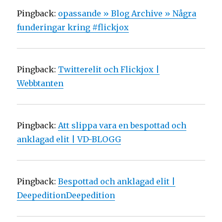
Pingback:
opassande » Blog Archive » Några
funderingar kring #flickjox
Pingback:
Twitterelit och Flickjox |
Webbtanten
Pingback:
Att slippa vara en bespottad och
anklagad elit | VD-BLOGG
Pingback:
Bespottad och anklagad elit |
DeepeditionDeepedition