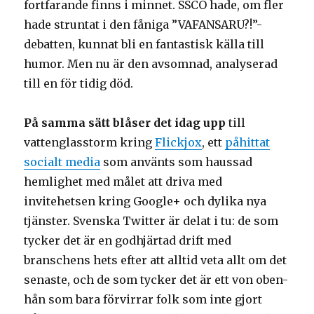
fortfarande finns i minnet. SSCO hade, om fler
hade struntat i den fåniga ”VAFANSARU?!”-
debatten, kunnat bli en fantastisk källa till
humor. Men nu är den avsomnad, analyserad
till en för tidig död.
På samma sätt blåser det idag upp
till
vattenglasstorm kring
Flickjox
, ett
påhittat
socialt media
som använts som haussad
hemlighet med målet att driva med
invitehetsen kring Google+ och dylika nya
tjänster. Svenska Twitter är delat i tu: de som
tycker det är en godhjärtad drift med
branschens hets efter att alltid veta allt om det
senaste, och de som tycker det är ett von oben-
hån som bara förvirrar folk som inte gjort