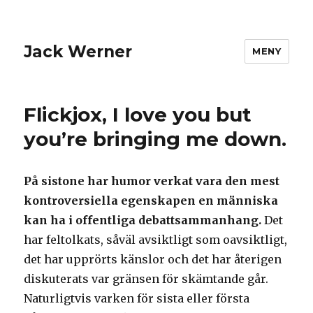
Jack Werner
MENY
Flickjox, I love you but
you’re bringing me down.
På sistone har humor verkat vara den mest
kontroversiella egenskapen en människa
kan ha i offentliga debattsammanhang.
Det
har feltolkats, såväl avsiktligt som oavsiktligt,
det har upprörts känslor och det har återigen
diskuterats var gränsen för skämtande går.
Naturligtvis varken för sista eller första