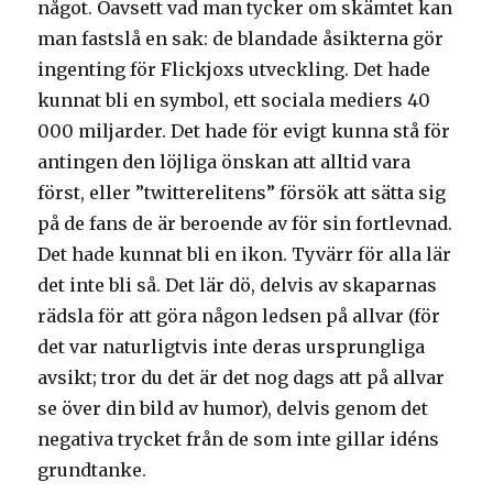
något. Oavsett vad man tycker om skämtet kan
man fastslå en sak: de blandade åsikterna gör
ingenting för Flickjoxs utveckling. Det hade
kunnat bli en symbol, ett sociala mediers 40
000 miljarder. Det hade för evigt kunna stå för
antingen den löjliga önskan att alltid vara
först, eller ”twitterelitens” försök att sätta sig
på de fans de är beroende av för sin fortlevnad.
Det hade kunnat bli en ikon. Tyvärr för alla lär
det inte bli så. Det lär dö, delvis av skaparnas
rädsla för att göra någon ledsen på allvar (för
det var naturligtvis inte deras ursprungliga
avsikt; tror du det är det nog dags att på allvar
se över din bild av humor), delvis genom det
negativa trycket från de som inte gillar idéns
grundtanke.