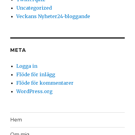
Uncategorized
Veckans Nyheter24-bloggande
META
Logga in
Flöde för inlägg
Flöde för kommentarer
WordPress.org
Hem
Om mig