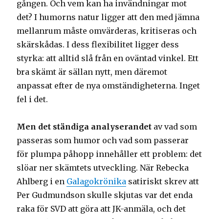
gången. Och vem kan ha invändningar mot
det? I humorns natur ligger att den med jämna
mellanrum måste omvärderas, kritiseras och
skärskådas. I dess flexibilitet ligger dess
styrka: att alltid slå från en oväntad vinkel. Ett
bra skämt är sällan nytt, men däremot
anpassat efter de nya omständigheterna. Inget
fel i det.
Men det ständiga analyserandet
av vad som
passeras som humor och vad som passerar
för plumpa påhopp innehåller ett problem: det
slöar ner skämtets utveckling. När Rebecka
Ahlberg i en
Galagokrönika
satiriskt skrev att
Per Gudmundson skulle skjutas var det enda
raka för SVD att göra att JK-anmäla, och det