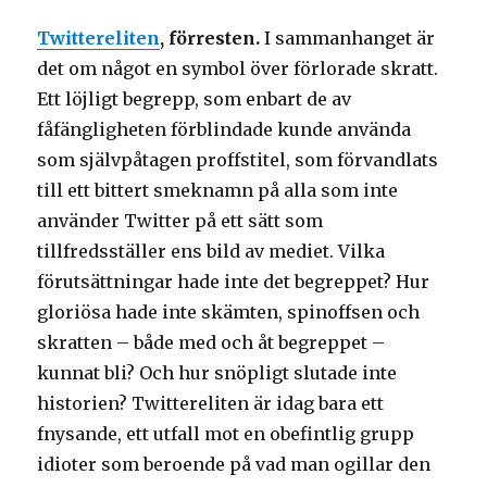
Twittereliten
, förresten.
I sammanhanget är
det om något en symbol över förlorade skratt.
Ett löjligt begrepp, som enbart de av
fåfängligheten förblindade kunde använda
som självpåtagen proffstitel, som förvandlats
till ett bittert smeknamn på alla som inte
använder Twitter på ett sätt som
tillfredsställer ens bild av mediet. Vilka
förutsättningar hade inte det begreppet? Hur
gloriösa hade inte skämten, spinoffsen och
skratten – både med och åt begreppet –
kunnat bli? Och hur snöpligt slutade inte
historien? Twittereliten är idag bara ett
fnysande, ett utfall mot en obefintlig grupp
idioter som beroende på vad man ogillar den