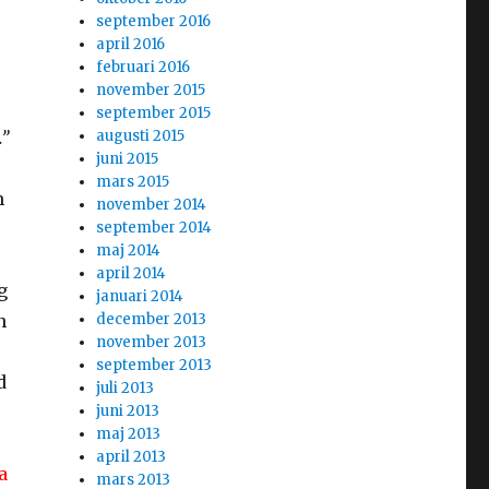
september 2016
april 2016
februari 2016
november 2015
september 2015
.”
augusti 2015
juni 2015
mars 2015
m
november 2014
september 2014
maj 2014
april 2014
g
januari 2014
n
december 2013
november 2013
september 2013
d
juli 2013
juni 2013
maj 2013
april 2013
a
mars 2013