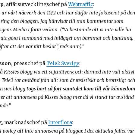
up
, affärsutvecklingschef på
Webtraffic
:
e ur vårt nätverk
den 10/2 och har därför inte fokuserat på de
kring den bloggen. Jag hänvisar till min kommentar som
gens Media i förra veckan. (“Vi bestämde att vi inte ville ha
att göra i samband med inlägget om barnmat och bantning.
tar att det var rätt beslut”, reds.anm).”
sson
, presschef på
Tele2 Sverige
:
å Kissies blogg via ett sajtnätverk och därmed inte valt aktivt
. Tele2 tar avstånd från allt som är rasistiskt och brottsligt oc
issies blogg
togs bort så fort samtalet kom till vår kännedo
r att annonsera på Kisses blogg mer då vi starkt tar avstånd
nde.”
g
, marknadschef på
Interflora
:
l policy att inte annonsera på bloggar. I det aktuella fallet var