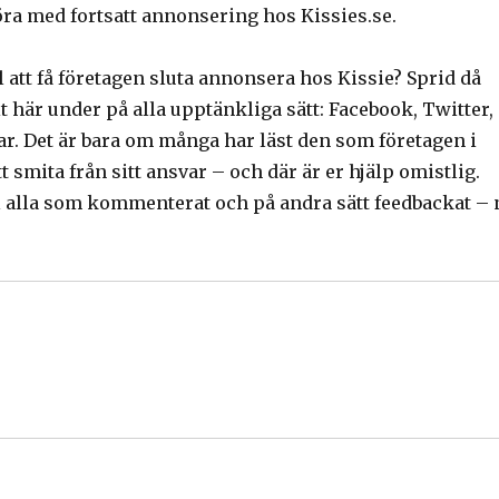
öra med fortsatt annonsering hos Kissies.se.
ill att få företagen sluta annonsera hos Kissie? Sprid då
it här under på alla upptänkliga sätt: Facebook, Twitter,
ar. Det är bara om många har läst den som företagen i
tt smita från sitt ansvar – och där är er hjälp omistlig.
ll alla som kommenterat och på andra sätt feedbackat – 