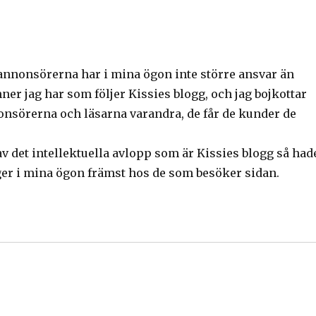
en annonsörerna har i mina ögon inte större ansvar än
ner jag har som följer Kissies blogg, och jag bojkottar
nonsörerna och läsarna varandra, de får de kunder de
av det intellektuella avlopp som är Kissies blogg så had
gger i mina ögon främst hos de som besöker sidan.