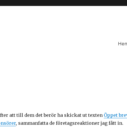
He
fter att till dem det berör ha skickat ut texten
Öppet bre
onsörer
, sammanfatta de företagsreaktioner jag fått in.