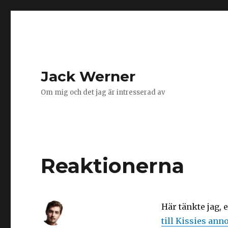
Jack Werner
Om mig och det jag är intresserad av
Reaktionerna
Här tänkte jag, e
till Kissies ann