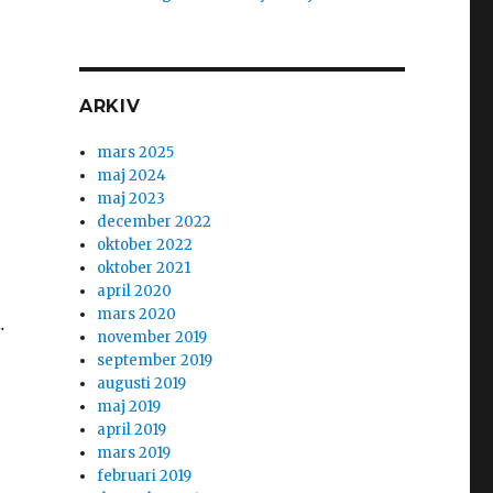
n
ARKIV
mars 2025
maj 2024
maj 2023
december 2022
oktober 2022
oktober 2021
h
april 2020
mars 2020
m
.
november 2019
september 2019
augusti 2019
maj 2019
april 2019
mars 2019
februari 2019