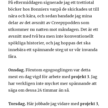
På eftermiddagen signerade jag ett trettiotal
böcker hos Bonniers varpå de skickades ut till
nära och kära, och sedan bandade jag mina
delar av det avsnitt av Creepypodden som
utkommer nu natten mot måndagen. Det är ett
avsnitt med två bra men inte konventionellt
spökliga historier, och jag hoppas det ska
innebära ett spännande steg ut ur vår invanda
fåra.
Onsdag.
Förutom egogooglingen var detta
mest en dag vigd för arbete med
projekt 3
. Jag
har verkligen inte mycket mer spännande att
säga om dessa 24 timmar än så.
Torsdag.
Här jobbade jag vidare med
projekt 3
,