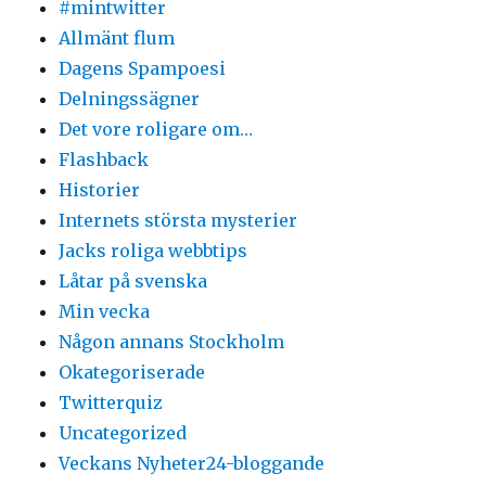
#mintwitter
Allmänt flum
Dagens Spampoesi
Delningssägner
Det vore roligare om…
Flashback
Historier
Internets största mysterier
Jacks roliga webbtips
Låtar på svenska
Min vecka
Någon annans Stockholm
Okategoriserade
Twitterquiz
Uncategorized
Veckans Nyheter24-bloggande