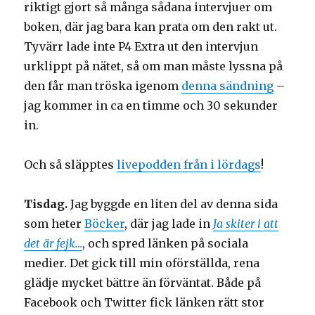
riktigt gjort så många sådana intervjuer om
boken, där jag bara kan prata om den rakt ut.
Tyvärr lade inte P4 Extra ut den intervjun
urklippt på nätet, så om man måste lyssna på
den får man tröska igenom
denna sändning
–
jag kommer in ca en timme och 30 sekunder
in.
Och så släpptes
livepodden från i lördags
!
Tisdag.
Jag byggde en liten del av denna sida
som heter
Böcker
, där jag lade in
Ja skiter i att
det är fejk…
, och spred länken på sociala
medier. Det gick till min oförställda, rena
glädje mycket bättre än förväntat. Både på
Facebook och Twitter fick länken rätt stor