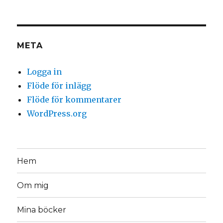
META
Logga in
Flöde för inlägg
Flöde för kommentarer
WordPress.org
Hem
Om mig
Mina böcker