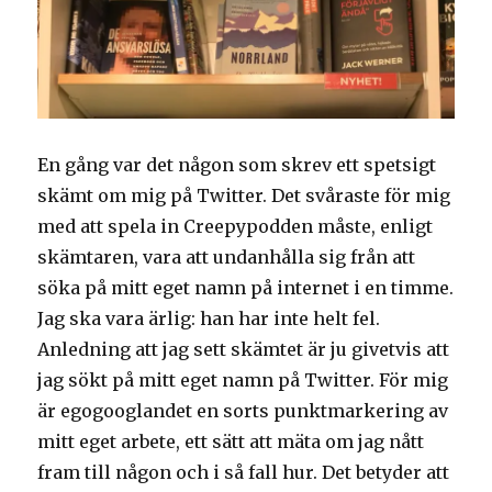
En gång var det någon som skrev ett spetsigt
skämt om mig på Twitter. Det svåraste för mig
med att spela in Creepypodden måste, enligt
skämtaren, vara att undanhålla sig från att
söka på mitt eget namn på internet i en timme.
Jag ska vara ärlig: han har inte helt fel.
Anledning att jag sett skämtet är ju givetvis att
jag sökt på mitt eget namn på Twitter. För mig
är egogooglandet en sorts punktmarkering av
mitt eget arbete, ett sätt att mäta om jag nått
fram till någon och i så fall hur. Det betyder att