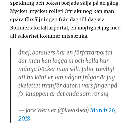
spridning och boken började sälja på en gång.
Mycket, mycket roligt! Ofriskt nog kan man
spåra försäljningen från dag till dag via
Bonniers författarportal, en möjlighet jag med
all säkerhet kommer missbruka.
ånej, bonniers har en författarportal
där man kan logga in och kolla hur
många böcker man sålt. jaha, trevligt
att ha känt er, om någon frågar är jag
skelettet framför datorn vars finger på
f5-knappen är det enda som rör sig
— Jack Werner (@kwasbeb)
March 26,
2018