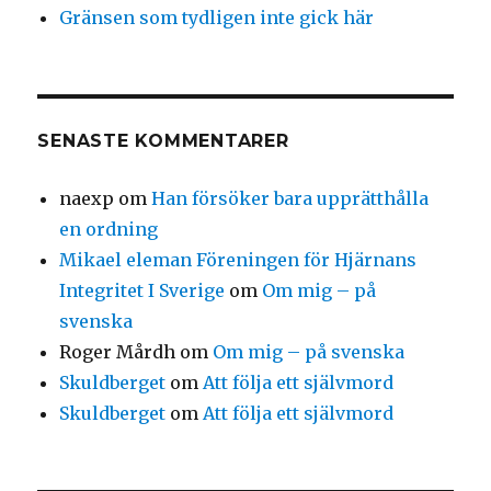
Gränsen som tydligen inte gick här
SENASTE KOMMENTARER
naexp
om
Han försöker bara upprätthålla
en ordning
Mikael eleman Föreningen för Hjärnans
Integritet I Sverige
om
Om mig – på
svenska
Roger Mårdh
om
Om mig – på svenska
Skuldberget
om
Att följa ett självmord
Skuldberget
om
Att följa ett självmord