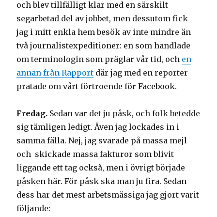
och blev tillfälligt klar med en särskilt
segarbetad del av jobbet, men dessutom fick
jag i mitt enkla hem besök av inte mindre än
två journalistexpeditioner: en som handlade
om terminologin som präglar vår tid, och
en
annan från Rapport
där jag med en reporter
pratade om vårt förtroende för Facebook.
Fredag.
Sedan var det ju påsk, och folk betedde
sig tämligen ledigt. Även jag lockades in i
samma fälla. Nej, jag svarade på massa mejl
och skickade massa fakturor som blivit
liggande ett tag också, men i övrigt började
påsken här. För påsk ska man ju fira. Sedan
dess har det mest arbetsmässiga jag gjort varit
följande: