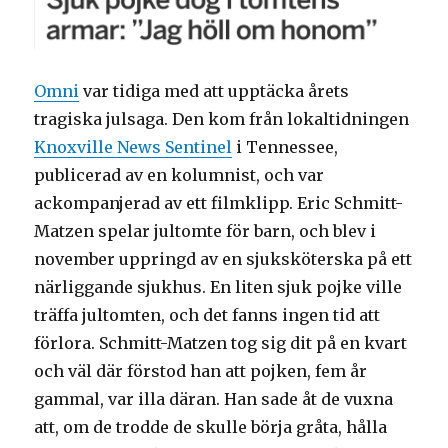
Omni
var tidiga med att upptäcka årets
tragiska julsaga. Den kom från lokaltidningen
Knoxville News Sentinel
i Tennessee,
publicerad av en kolumnist, och var
ackompanjerad av ett filmklipp. Eric Schmitt-
Matzen spelar jultomte för barn, och blev i
november uppringd av en sjuksköterska på ett
närliggande sjukhus. En liten sjuk pojke ville
träffa jultomten, och det fanns ingen tid att
förlora. Schmitt-Matzen tog sig dit på en kvart
och väl där förstod han att pojken, fem år
gammal, var illa däran. Han sade åt de vuxna
att, om de trodde de skulle börja gråta, hålla