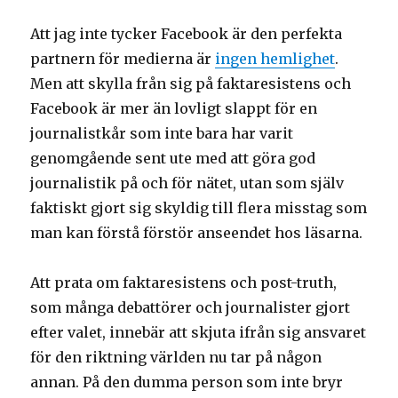
Att jag inte tycker Facebook är den perfekta
partnern för medierna är
ingen hemlighet
.
Men att skylla från sig på faktaresistens och
Facebook är mer än lovligt slappt för en
journalistkår som inte bara har varit
genomgående sent ute med att göra god
journalistik på och för nätet, utan som själv
faktiskt gjort sig skyldig till flera misstag som
man kan förstå förstör anseendet hos läsarna.
Att prata om faktaresistens och post-truth,
som många debattörer och journalister gjort
efter valet, innebär att skjuta ifrån sig ansvaret
för den riktning världen nu tar på någon
annan. På den dumma person som inte bryr