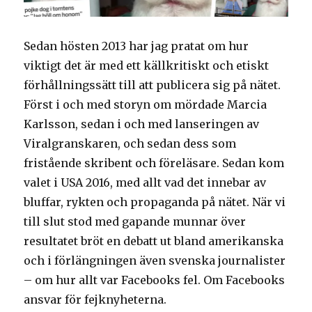
Sedan hösten 2013 har jag pratat om hur
viktigt det är med ett källkritiskt och etiskt
förhållningssätt till att publicera sig på nätet.
Först i och med storyn om mördade Marcia
Karlsson, sedan i och med lanseringen av
Viralgranskaren, och sedan dess som
fristående skribent och föreläsare. Sedan kom
valet i USA 2016, med allt vad det innebar av
bluffar, rykten och propaganda på nätet. När vi
till slut stod med gapande munnar över
resultatet bröt en debatt ut bland amerikanska
och i förlängningen även svenska journalister
– om hur allt var Facebooks fel. Om Facebooks
ansvar för fejknyheterna.