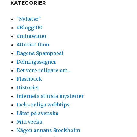
KATEGORIER
"Nyheter"
#Blogg100
#mintwitter
Allmänt flum
Dagens Spampoesi
Delningssägner
Det vore roligare om…
Flashback
Historier
Internets största mysterier
Jacks roliga webbtips
Låtar på svenska
Min vecka
Någon annans Stockholm