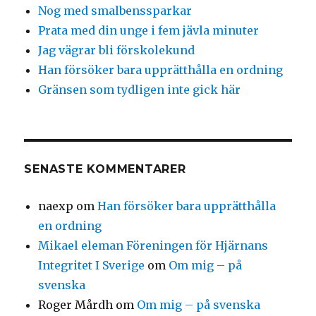
Nog med smalbenssparkar
Prata med din unge i fem jävla minuter
Jag vägrar bli förskolekund
Han försöker bara upprätthålla en ordning
Gränsen som tydligen inte gick här
SENASTE KOMMENTARER
naexp
om
Han försöker bara upprätthålla
en ordning
Mikael eleman Föreningen för Hjärnans
Integritet I Sverige
om
Om mig – på
svenska
Roger Mårdh
om
Om mig – på svenska