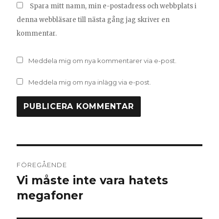
Spara mitt namn, min e-postadress och webbplats i
denna webbläsare till nästa gång jag skriver en
kommentar.
Meddela mig om nya kommentarer via e-post.
Meddela mig om nya inlägg via e-post.
Inläggsnavigering
FÖREGÅENDE
Vi måste inte vara hatets
Föregående
inlägg:
megafoner