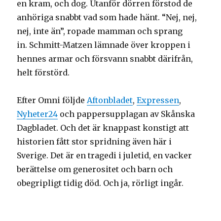
en kram, och dog. Utanför dörren förstod de
anhöriga snabbt vad som hade hänt. “Nej, nej,
nej, inte än”, ropade mamman och sprang
in. Schmitt-Matzen lämnade över kroppen i
hennes armar och försvann snabbt därifrån,
helt förstörd.
Efter Omni följde
Aftonbladet
,
Expressen
,
Nyheter24
och pappersupplagan av Skånska
Dagbladet. Och det är knappast konstigt att
historien fått stor spridning även här i
Sverige. Det är en tragedi i juletid, en vacker
berättelse om generositet och barn och
obegripligt tidig död. Och ja, rörligt ingår.