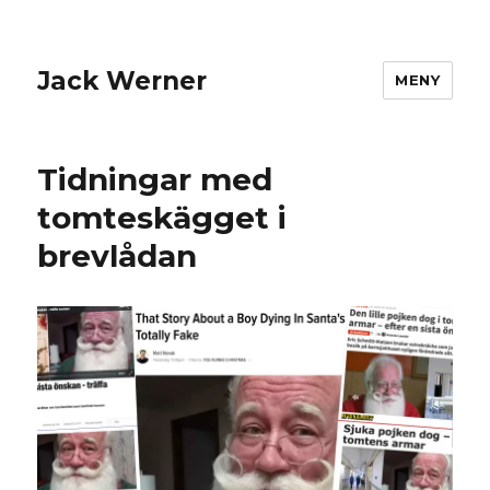
Jack Werner
MENY
Tidningar med
tomteskägget i
brevlådan