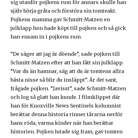
sig utanför pojkens rum för annars skulle han
själv börja gråta och förstöra sin tomteakt.
Pojkens mamma gav Schmitt-Matzen en
julklapp hon hade köpt till pojken och så gick
han ensam in i pojkens rum.
“De säger att jag är döende”, sade pojken till
Schmitt-Matzen efter att han fått sin julklapp.
“Var du än hamnar, säg att du är tomtens allra
bästa nisse så blir du insläppt”. Är det sant,
frågade pojken. “Javisst”, sade Schmitt-Matzen
och log så glatt han kunde. I filmklippet där
han för Knoxville News Sentinels kolumnist
berättar denna historia rinner tårarna nerför
hans röda, varma kinder när han berättar
historien. Pojken lutade sig fram, gav tomten