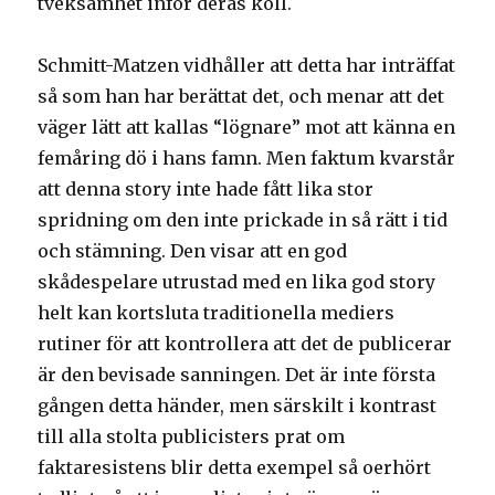
tveksamhet inför deras koll.
Schmitt-Matzen vidhåller att detta har inträffat
så som han har berättat det, och menar att det
väger lätt att kallas “lögnare” mot att känna en
femåring dö i hans famn. Men faktum kvarstår
att denna story inte hade fått lika stor
spridning om den inte prickade in så rätt i tid
och stämning. Den visar att en god
skådespelare utrustad med en lika god story
helt kan kortsluta traditionella mediers
rutiner för att kontrollera att det de publicerar
är den bevisade sanningen. Det är inte första
gången detta händer, men särskilt i kontrast
till alla stolta publicisters prat om
faktaresistens blir detta exempel så oerhört