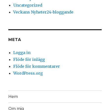
Uncategorized
Veckans Nyheter24-bloggande
META
Logga in
Flöde för inlägg
Flöde för kommentarer
WordPress.org
Hem
Om mig