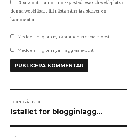
Spara mitt namn, min e-postadress och webbplats i
denna webbläsare till nästa gång jag skriver en
kommentar.
Meddela mig om nya kommentarer via e-post.
Meddela mig om nya inlägg via e-post.
Inläggsnavigering
FÖREGÅENDE
Istället för blogginlägg…
Föregående
inlägg: