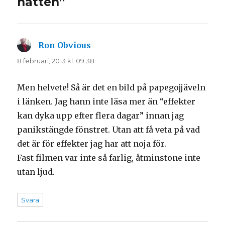
natten”
Ron Obvious
skriver:
8 februari, 2013 kl. 09:38
Men helvete! Så är det en bild på papegojjäveln
i länken. Jag hann inte läsa mer än “effekter
kan dyka upp efter flera dagar” innan jag
panikstängde fönstret. Utan att få veta på vad
det är för effekter jag har att noja för.
Fast filmen var inte så farlig, åtminstone inte
utan ljud.
Svara