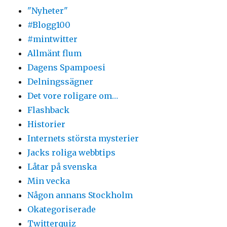
"Nyheter"
#Blogg100
#mintwitter
Allmänt flum
Dagens Spampoesi
Delningssägner
Det vore roligare om…
Flashback
Historier
Internets största mysterier
Jacks roliga webbtips
Låtar på svenska
Min vecka
Någon annans Stockholm
Okategoriserade
Twitterquiz