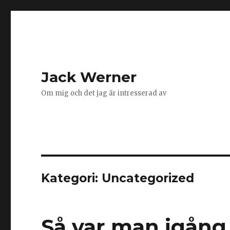
Jack Werner
Om mig och det jag är intresserad av
Kategori:
Uncategorized
Så var man igång