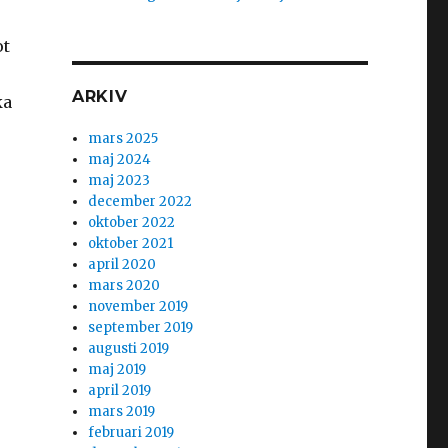
ot
ARKIV
ka
mars 2025
maj 2024
maj 2023
december 2022
oktober 2022
oktober 2021
april 2020
mars 2020
november 2019
september 2019
augusti 2019
maj 2019
april 2019
mars 2019
februari 2019