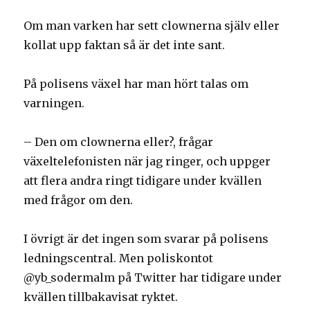
Om man varken har sett clownerna själv eller
kollat upp faktan så är det inte sant.
På polisens växel har man hört talas om
varningen.
– Den om clownerna eller?, frågar
växeltelefonisten när jag ringer, och uppger
att flera andra ringt tidigare under kvällen
med frågor om den.
I övrigt är det ingen som svarar på polisens
ledningscentral. Men poliskontot
@yb_sodermalm på Twitter har tidigare under
kvällen tillbakavisat ryktet.