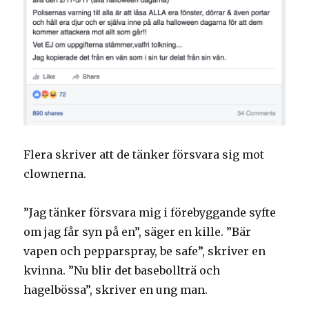
Flera skriver att de tänker försvara sig mot
clownerna.
”Jag tänker försvara mig i förebyggande syfte
om jag får syn på en”, säger en kille. ”Bär
vapen och pepparspray, be safe”, skriver en
kvinna. ”Nu blir det basebollträ och
hagelbössa”, skriver en ung man.