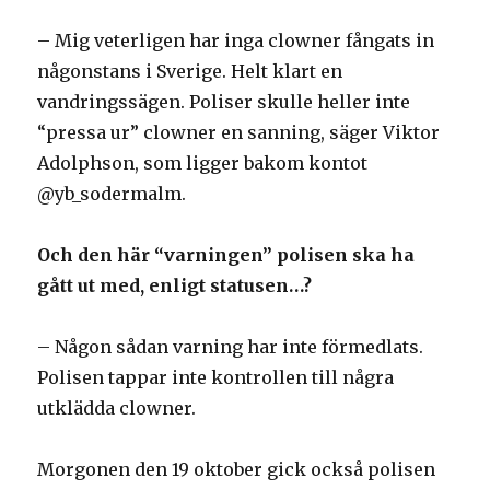
– Mig veterligen har inga clowner fångats in
någonstans i Sverige. Helt klart en
vandringssägen. Poliser skulle heller inte
“pressa ur” clowner en sanning, säger Viktor
Adolphson, som ligger bakom kontot
@yb_sodermalm.
Och den här “varningen” polisen ska ha
gått ut med, enligt statusen…?
– Någon sådan varning har inte förmedlats.
Polisen tappar inte kontrollen till några
utklädda clowner.
Morgonen den 19 oktober gick också polisen