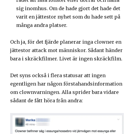
rådet att låsa fönster eller dörrar och hålla
sig inomhus. Om de hade gjort det hade det
varit en jättestor nyhet som du hade sett på
många andra platser.
Och ja, för det fjärde planerar inga clowner en
jättestor attack mot människor. Sådant händer
bara i skräckfilmer. Livet är ingen skräckfilm.
Det syns också i flera statusar att ingen
egentligen har någon förstahandsinformation
om clownvarningen. Alla sprider bara vidare
sådant de fått höra från andra: