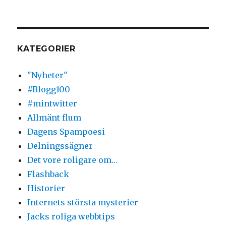
KATEGORIER
"Nyheter"
#Blogg100
#mintwitter
Allmänt flum
Dagens Spampoesi
Delningssägner
Det vore roligare om…
Flashback
Historier
Internets största mysterier
Jacks roliga webbtips