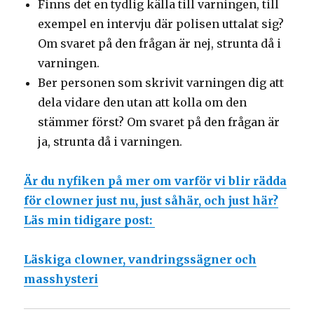
Finns det en tydlig källa till varningen, till
exempel en intervju där polisen uttalat sig?
Om svaret på den frågan är nej, strunta då i
varningen.
Ber personen som skrivit varningen dig att
dela vidare den utan att kolla om den
stämmer först? Om svaret på den frågan är
ja, strunta då i varningen.
Är du nyfiken på mer om varför vi blir rädda
för clowner just nu, just såhär, och just här?
Läs min tidigare post:
Läskiga clowner, vandringssägner och
masshysteri