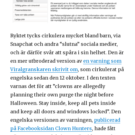
Ryktet tycks cirkulera mycket bland barn, via
Snapchat och andra “slutna” sociala medier,
och är därför svår att spåra i sin helhet. Den är
en mer utbroderad version av
en varning som
Viralgranskaren skrivit om
, som cirkulerat på
engelska sedan den 12 oktober. I den texten
varnas det för att ”clowns are allegedly
planning their own purge the night before
Halloween. Stay inside, keep all pets inside
and keep all doors and windows locked”. Den
engelska versionen av varningen,
publicerad
på Facebooksidan Clown Hunters
, hade fått