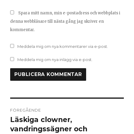
Spara mitt namn, min e-postadress och webbplats i
denna webbläsare till nästa gång jag skriver en
kommentar.
Meddela mig om nya kommentarer via e-post.
Meddela mig om nya inlägg via e-post.
Inläggsnavigering
FÖREGÅENDE
Läskiga clowner,
Föregående
inlägg:
vandringssägner och