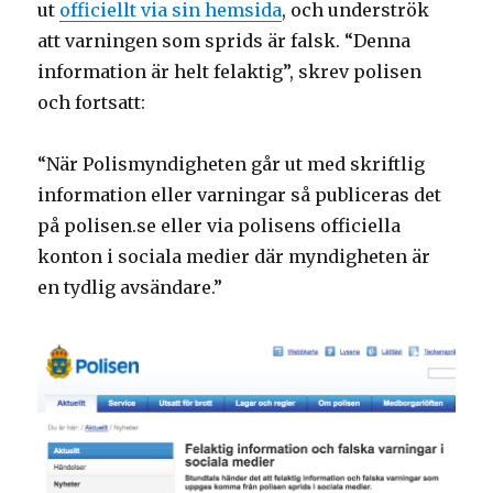
ut
officiellt via sin hemsida
, och underströk
att varningen som sprids är falsk. “Denna
information är helt felaktig”, skrev polisen
och fortsatt:
“När Polismyndigheten går ut med skriftlig
information eller varningar så publiceras det
på polisen.se eller via polisens officiella
konton i sociala medier där myndigheten är
en tydlig avsändare.”