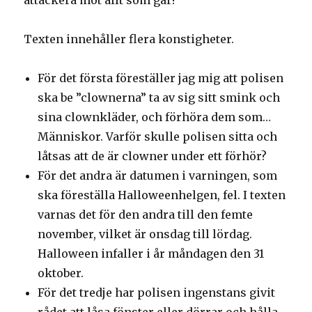
attackera mot allt som går!”
Texten innehåller flera konstigheter.
För det första föreställer jag mig att polisen
ska be ”clownerna” ta av sig sitt smink och
sina clownkläder, och förhöra dem som…
Människor. Varför skulle polisen sitta och
låtsas att de är clowner under ett förhör?
För det andra är datumen i varningen, som
ska föreställa Halloweenhelgen, fel. I texten
varnas det för den andra till den femte
november, vilket är onsdag till lördag.
Halloween infaller i år måndagen den 31
oktober.
För det tredje har polisen ingenstans givit