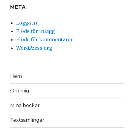
META
Logga in
Flöde för inlägg
Flöde för kommentarer
WordPress.org
Hem
Om mig
Mina böcker
Textsamlingar