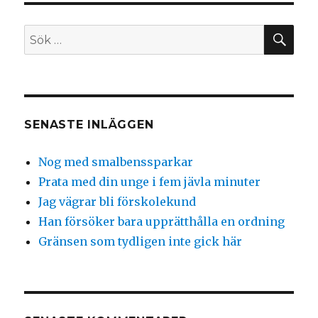
SÖ
Sök
efter:
SENASTE INLÄGGEN
Nog med smalbenssparkar
Prata med din unge i fem jävla minuter
Jag vägrar bli förskolekund
Han försöker bara upprätthålla en ordning
Gränsen som tydligen inte gick här