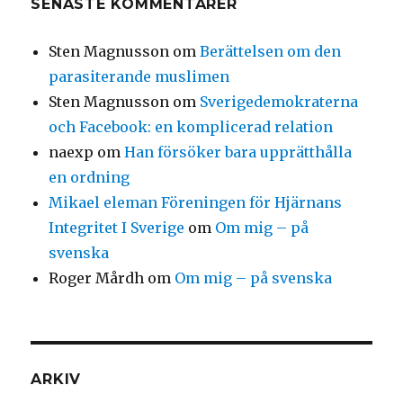
SENASTE KOMMENTARER
Sten Magnusson
om
Berättelsen om den
parasiterande muslimen
Sten Magnusson
om
Sverigedemokraterna
och Facebook: en komplicerad relation
naexp
om
Han försöker bara upprätthålla
en ordning
Mikael eleman Föreningen för Hjärnans
Integritet I Sverige
om
Om mig – på
svenska
Roger Mårdh
om
Om mig – på svenska
ARKIV