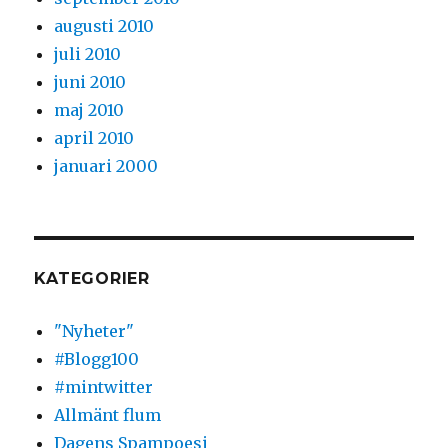
augusti 2010
juli 2010
juni 2010
maj 2010
april 2010
januari 2000
KATEGORIER
"Nyheter"
#Blogg100
#mintwitter
Allmänt flum
Dagens Spampoesi