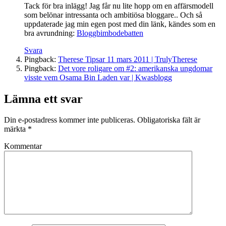
Tack för bra inlägg! Jag får nu lite hopp om en affärsmodell
som belönar intressanta och ambitiösa bloggare.. Och så
uppdaterade jag min egen post med din länk, kändes som en
bra avrundning:
Bloggbimbodebatten
Svara
Pingback:
Therese Tipsar 11 mars 2011 | TrulyTherese
Pingback:
Det vore roligare om #2: amerikanska ungdomar
visste vem Osama Bin Laden var | Kwasblogg
Lämna ett svar
Din e-postadress kommer inte publiceras.
Obligatoriska fält är
märkta
*
Kommentar