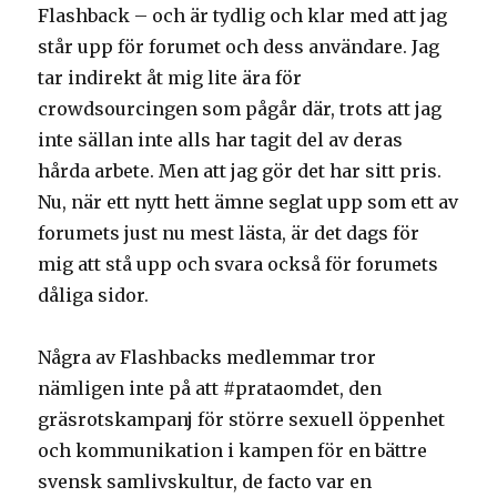
Flashback – och är tydlig och klar med att jag
står upp för forumet och dess användare. Jag
tar indirekt åt mig lite ära för
crowdsourcingen som pågår där, trots att jag
inte sällan inte alls har tagit del av deras
hårda arbete. Men att jag gör det har sitt pris.
Nu, när ett nytt hett ämne seglat upp som ett av
forumets just nu mest lästa, är det dags för
mig att stå upp och svara också för forumets
dåliga sidor.
Några av Flashbacks medlemmar tror
nämligen inte på att #prataomdet, den
gräsrotskampanj för större sexuell öppenhet
och kommunikation i kampen för en bättre
svensk samlivskultur, de facto var en