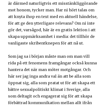
är därmed naturligtvis ett misstänkliggörande
mot honom, tycker man. Har ni hört talas om
att knyta ihop en text med en aktuell händelse,
för att ge den ytterligare relevans? Om ni inte
gör det, varsågod, här är en gratis lektion i att
skapa uppmärksamhet i media: det tillhör de
vanligaste skribentknepen för att nå ut.
Som jag sa i början måste man om man vill
rida på ett fenomens framgångar också kunna
hantera det när man möter motgångar. Och
här ser jag inga andra val än att be alla som
öppnat sig, alla som pratat ut för att skapa ett
bättre sexualpolitiskt klimat i Sverige, alla
som deltagit och engagerat sig för att skapa
förbättrad kommunikation mellan allt ifrån