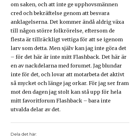
om saken, och att inte ge upphovsmännen
cred och bekräftelse genom att besvara
anklagelserna. Det kommer ändå aldrig växa
till någon större folkrörelse, eftersom de
flesta är tillräckligt vettiga för att se igenom
larv som detta. Men själv kan jag inte göra det
– för det här är inte mitt Flashback. Det här är
en av nackdelarna med forumet. Jag blundar
inte för det, och lovar att motarbeta det aktivt
så mycket och länge jag orkar. För jag ser fram
mot den dagen jag stolt kan stå upp för hela
mitt favoritforum Flashback – bara inte
utvalda delar av det.
Dela det här: