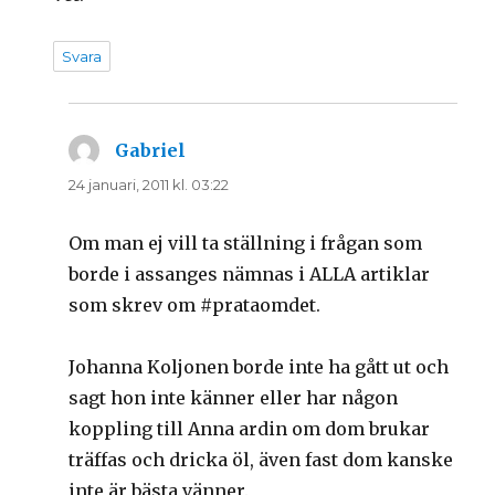
Svara
Gabriel
skriver:
24 januari, 2011 kl. 03:22
Om man ej vill ta ställning i frågan som
borde i assanges nämnas i ALLA artiklar
som skrev om #prataomdet.
Johanna Koljonen borde inte ha gått ut och
sagt hon inte känner eller har någon
koppling till Anna ardin om dom brukar
träffas och dricka öl, även fast dom kanske
inte är bästa vänner.