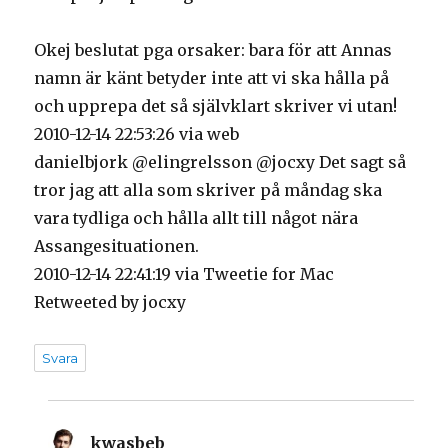
Okej beslutat pga orsaker: bara för att Annas
namn är känt betyder inte att vi ska hålla på
och upprepa det så självklart skriver vi utan!
2010-12-14 22:53:26 via web
danielbjork @elingrelsson @jocxy Det sagt så
tror jag att alla som skriver på måndag ska
vara tydliga och hålla allt till något nära
Assangesituationen.
2010-12-14 22:41:19 via Tweetie for Mac
Retweeted by jocxy
Svara
kwasbeb
skriver: