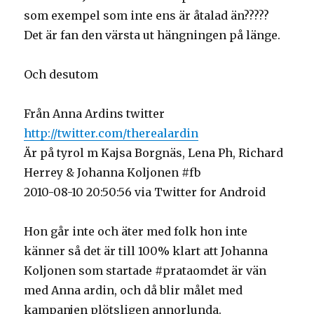
som exempel som inte ens är åtalad än?????
Det är fan den värsta ut hängningen på länge.
Och desutom
Från Anna Ardins twitter
http://twitter.com/therealardin
Är på tyrol m Kajsa Borgnäs, Lena Ph, Richard
Herrey & Johanna Koljonen #fb
2010-08-10 20:50:56 via Twitter for Android
Hon går inte och äter med folk hon inte
känner så det är till 100% klart att Johanna
Koljonen som startade #prataomdet är vän
med Anna ardin, och då blir målet med
kampanjen plötsligen annorlunda.