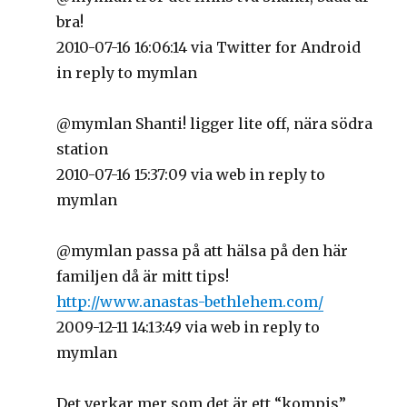
bra!
2010-07-16 16:06:14 via Twitter for Android
in reply to mymlan
@mymlan Shanti! ligger lite off, nära södra
station
2010-07-16 15:37:09 via web in reply to
mymlan
@mymlan passa på att hälsa på den här
familjen då är mitt tips!
http://www.anastas-bethlehem.com/
2009-12-11 14:13:49 via web in reply to
mymlan
Det verkar mer som det är ett “kompis”