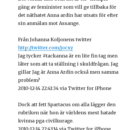
gäng av feminister som vill ge tillbaka för
det näthatet Anna ardin har utsats för efter
sin anmälan mot Assange.
Från Johanna Koljonens twitter
http://twitter.com/jocxy
Jag tycker #tackanna är en lite fin tag men
låter som att ta ställning i skuldfrågan. Jag
gillar Jag är Anna Ardin också men samma
problem?
2010-12-14 22:41:34 via Twitter for iPhone
Dock att fett Spartacus om alla lägger den
rubriken när hon är världens mest hatade
kvinna pga civilkurage.
2010-12-14 22:43:14 via Twitter for iPhone