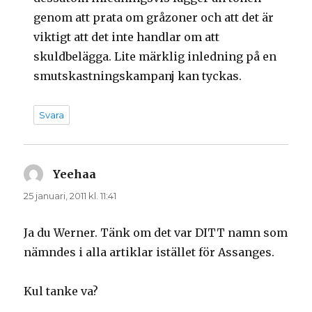
genom att prata om gråzoner och att det är
viktigt att det inte handlar om att
skuldbelägga. Lite märklig inledning på en
smutskastningskampanj kan tyckas.
Svara
Yeehaa
skriver:
25 januari, 2011 kl. 11:41
Ja du Werner. Tänk om det var DITT namn som
nämndes i alla artiklar istället för Assanges.
Kul tanke va?