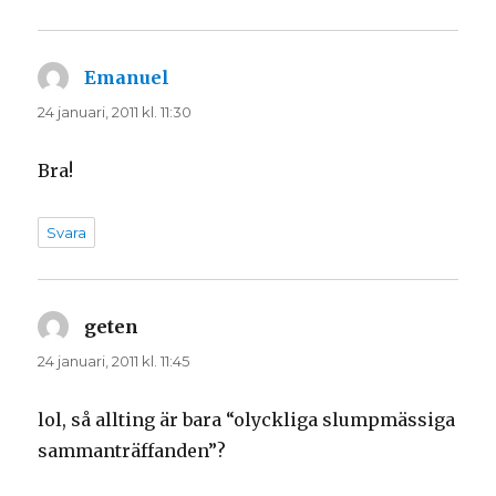
Emanuel
skriver:
24 januari, 2011 kl. 11:30
Bra!
Svara
geten
skriver:
24 januari, 2011 kl. 11:45
lol, så allting är bara “olyckliga slumpmässiga
sammanträffanden”?