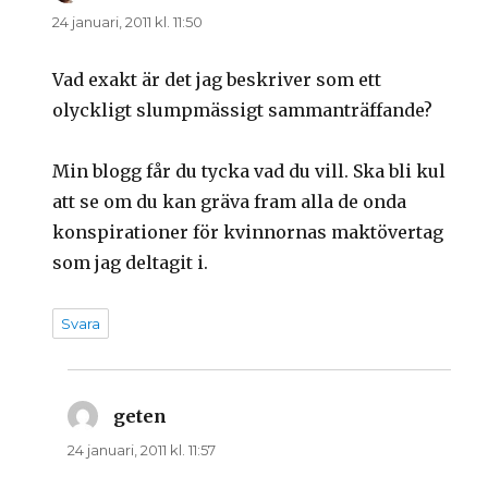
24 januari, 2011 kl. 11:50
Vad exakt är det jag beskriver som ett
olyckligt slumpmässigt sammanträffande?
Min blogg får du tycka vad du vill. Ska bli kul
att se om du kan gräva fram alla de onda
konspirationer för kvinnornas maktövertag
som jag deltagit i.
Svara
geten
skriver:
24 januari, 2011 kl. 11:57