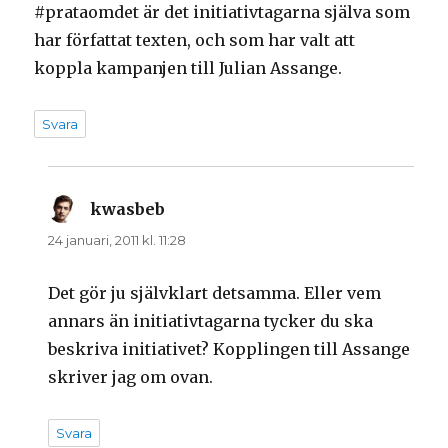
#prataomdet är det initiativtagarna själva som
har författat texten, och som har valt att
koppla kampanjen till Julian Assange.
Svara
kwasbeb
skriver:
24 januari, 2011 kl. 11:28
Det gör ju självklart detsamma. Eller vem
annars än initiativtagarna tycker du ska
beskriva initiativet? Kopplingen till Assange
skriver jag om ovan.
Svara