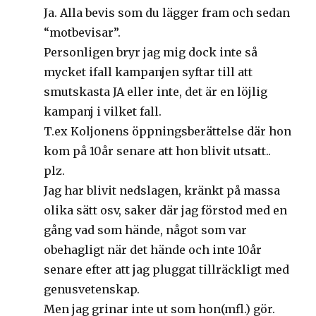
Ja. Alla bevis som du lägger fram och sedan
“motbevisar”.
Personligen bryr jag mig dock inte så
mycket ifall kampanjen syftar till att
smutskasta JA eller inte, det är en löjlig
kampanj i vilket fall.
T.ex Koljonens öppningsberättelse där hon
kom på 10år senare att hon blivit utsatt..
plz.
Jag har blivit nedslagen, kränkt på massa
olika sätt osv, saker där jag förstod med en
gång vad som hände, något som var
obehagligt när det hände och inte 10år
senare efter att jag pluggat tillräckligt med
genusvetenskap.
Men jag grinar inte ut som hon(mfl.) gör.