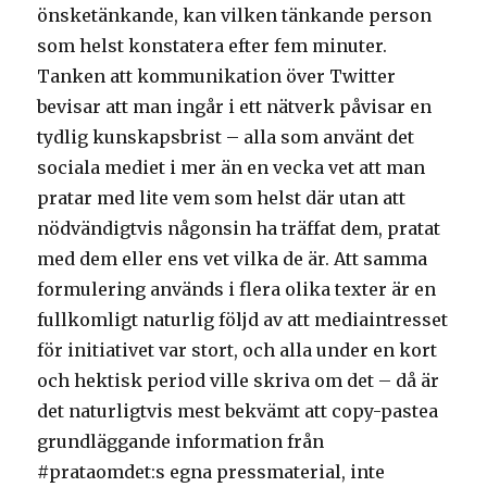
önsketänkande, kan vilken tänkande person
som helst konstatera efter fem minuter.
Tanken att kommunikation över Twitter
bevisar att man ingår i ett nätverk påvisar en
tydlig kunskapsbrist – alla som använt det
sociala mediet i mer än en vecka vet att man
pratar med lite vem som helst där utan att
nödvändigtvis någonsin ha träffat dem, pratat
med dem eller ens vet vilka de är. Att samma
formulering används i flera olika texter är en
fullkomligt naturlig följd av att mediaintresset
för initiativet var stort, och alla under en kort
och hektisk period ville skriva om det – då är
det naturligtvis mest bekvämt att copy-pastea
grundläggande information från
#prataomdet:s egna pressmaterial, inte