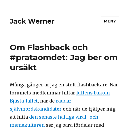
Jack Werner
MENY
Om Flashback och
#prataomdet: Jag ber om
ursäkt
Många gånger är jag en stolt flashbackare. När
forumets medlemmar hittar
fuffens bakom
Bjästa-fallet
, när de
räddar
självmordskandidater
och när de hjälper mig
att hitta
den senaste häftiga viral- och
memekulturen
ser jag bara fördelar med