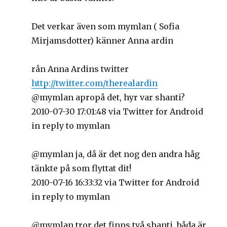
Det verkar även som mymlan ( Sofia
Mirjamsdotter) känner Anna ardin
rån Anna Ardins twitter
http://twitter.com/therealardin
@mymlan apropå det, hyr var shanti?
2010-07-30 17:01:48 via Twitter for Android
in reply to mymlan
@mymlan ja, då är det nog den andra håg
tänkte på som flyttat dit!
2010-07-16 16:33:32 via Twitter for Android
in reply to mymlan
@mymlan tror det finns två shanti, båda är