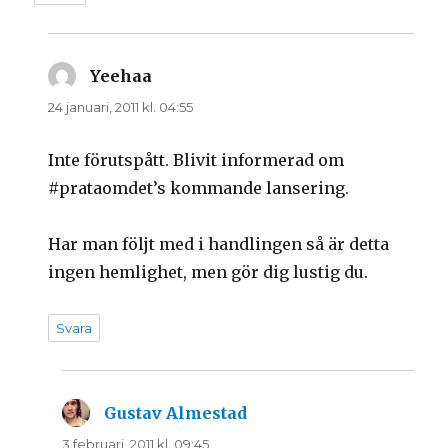
Yeehaa
skriver:
24 januari, 2011 kl. 04:55
Inte förutspått. Blivit informerad om
#prataomdet’s kommande lansering.
Har man följt med i handlingen så är detta
ingen hemlighet, men gör dig lustig du.
Svara
Gustav Almestad
skriver:
3 februari, 2011 kl. 09:45