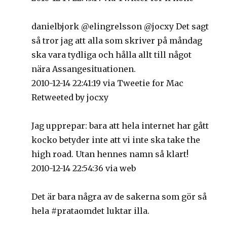
danielbjork @elingrelsson @jocxy Det sagt
så tror jag att alla som skriver på måndag
ska vara tydliga och hålla allt till något
nära Assangesituationen.
2010-12-14 22:41:19 via Tweetie for Mac
Retweeted by jocxy
Jag upprepar: bara att hela internet har gått
kocko betyder inte att vi inte ska take the
high road. Utan hennes namn så klart!
2010-12-14 22:54:36 via web
Det är bara några av de sakerna som gör så
hela #prataomdet luktar illa.