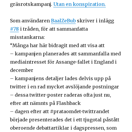
gräsrotskampanj.
Utan en konspiration.
Som användaren
BaalZeBub
skriver i inlägg
#78
i tråden, för att sammanfatta
misstankarna:
“Många har här bidragit med att visa att
– kampanjen planerades att sammanfalla med
mediaintresset för Assange-fallet i England i
december
– kampanjens detaljer lades delvis upp på
twitter i en rad mycket avslöjande postningar
– dessa twitter-poster raderas ofta just nu,
efter att nämnts på Flashback
– dagen efter att #prataomdet-twittrandet
började presenterades det i ett tjugotal påstått
oberoende debattartiklar i dagspressen, som