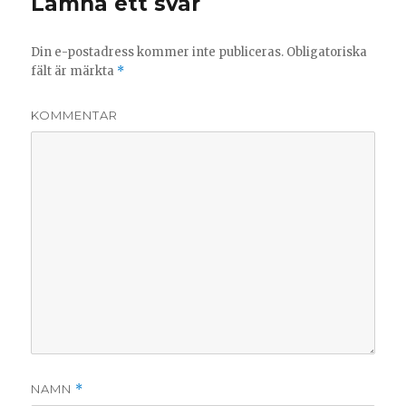
Lämna ett svar
Din e-postadress kommer inte publiceras.
Obligatoriska
fält är märkta
*
KOMMENTAR
NAMN
*