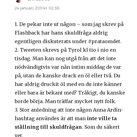
24 januari, 2011 kl. 02:36
1. De pekar inte ut någon – som jag skrev på
Flashback har hans skuldfråga aldrig
egentligen diskuterats under #prataomdet.
2. Tweeten skrevs på Tyrol kl tio i nio en
tisdag. Man kan nog utgå från att det inte
nödvändigtvis var nån intim middag de var
på, utan de kanske drack en öl eller två. Du
har aldrig druckit öl med en du inte känner
eller bara är bekant med? Tråkigt, du kanske
borde börja. Man träffar mycket nytt folk.
3. Stor anledning att inte någon Anna Ardin-
hashtag användes är att man
inte ville ta
ställning till skuldfrågan
. Som du säkert
vet.