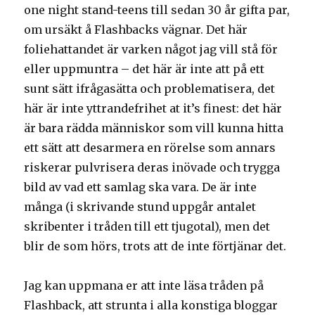
one night stand-teens till sedan 30 år gifta par,
om ursäkt å Flashbacks vägnar. Det här
foliehattandet är varken något jag vill stå för
eller uppmuntra – det här är inte att på ett
sunt sätt ifrågasätta och problematisera, det
här är inte yttrandefrihet at it’s finest: det här
är bara rädda människor som vill kunna hitta
ett sätt att desarmera en rörelse som annars
riskerar pulvrisera deras inövade och trygga
bild av vad ett samlag ska vara. De är inte
många (i skrivande stund uppgår antalet
skribenter i tråden till ett tjugotal), men det
blir de som hörs, trots att de inte förtjänar det.
Jag kan uppmana er att inte läsa tråden på
Flashback, att strunta i alla konstiga bloggar