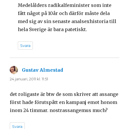
Medelålders radikalfeminister som inte
fått något på 10år och därför måste dela
med sig av sin senaste analsexhistoria till
hela Sverige är bara patetiskt.
Svara
Gustav Almestad
skriver:
24 januari, 2011 kl. 11:51
det roligaste är btw de som skriver att assange
först hade förutspått en kampanj emot honom
inom 24 timmar. nostrassangemus much?
Svara