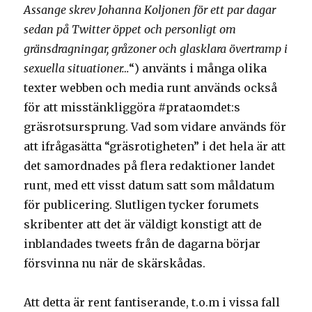
Assange skrev Johanna Koljonen för ett par dagar
sedan på Twitter öppet och personligt om
gränsdragningar, gråzoner och glasklara övertramp i
sexuella situationer…
“) använts i många olika
texter webben och media runt används också
för att misstänkliggöra #prataomdet:s
gräsrotsursprung. Vad som vidare används för
att ifrågasätta “gräsrotigheten” i det hela är att
det samordnades på flera redaktioner landet
runt, med ett visst datum satt som måldatum
för publicering. Slutligen tycker forumets
skribenter att det är väldigt konstigt att de
inblandades tweets från de dagarna börjar
försvinna nu när de skärskådas.
Att detta är rent fantiserande, t.o.m i vissa fall