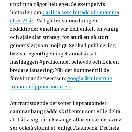
uppfinna något helt eget. Se exempelvis
historien om
Carlina som hittade sin mamma
efter 23 år
. Vad gäller samordningen
redaktioner emellan var helt enkelt en vanlig
och självklar strategi för att få ett så stort
genomslag som möjligt. Synkad publicering
bevisar egentligen inget annat än att
hashtaggen #prataomdet behövde och fick en
bredare lansering. När det kommer till de
försvinnande tweetsen:
googla åtminstone
innan ni öppnar munnen.
Att framstående personer i #prataomdet-
sammanhang rådde skribenter som ville delta
att hålla sig nära Assange-affären när de skrev
ser också skumt ut, enligt Flashback. Det hela