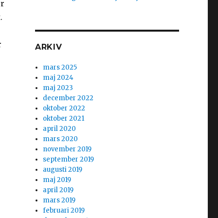
ör
.
r
ARKIV
mars 2025
maj 2024
maj 2023
december 2022
oktober 2022
oktober 2021
april 2020
mars 2020
november 2019
september 2019
augusti 2019
maj 2019
april 2019
mars 2019
februari 2019