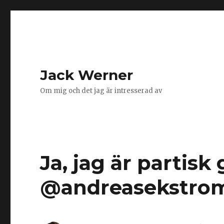
Jack Werner
Om mig och det jag är intresserad av
Ja, jag är partis
@andreasekstrom.