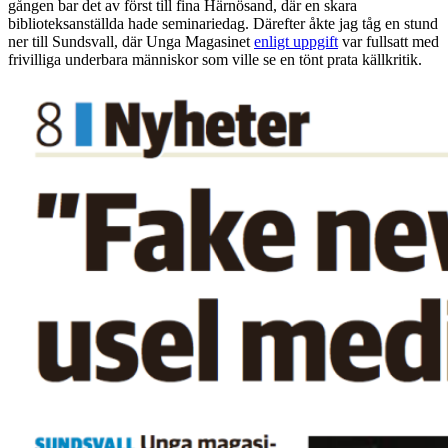
gången bar det av först till fina Härnösand, där en skara
biblioteksanställda hade seminariedag. Därefter åkte jag tåg en stund
ner till Sundsvall, där Unga Magasinet
enligt uppgift
var fullsatt med
frivilliga underbara människor som ville se en tönt prata källkritik.