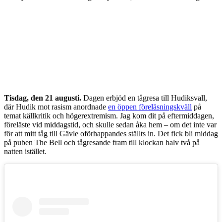
Tisdag, den 21 augusti.
Dagen erbjöd en tågresa till Hudiksvall,
där Hudik mot rasism anordnade
en öppen föreläsningskväll
på
temat källkritik och högerextremism. Jag kom dit på eftermiddagen,
föreläste vid middagstid, och skulle sedan åka hem – om det inte var
för att mitt tåg till Gävle oförhappandes ställts in. Det fick bli middag
på puben The Bell och tågresande fram till klockan halv två på
natten istället.