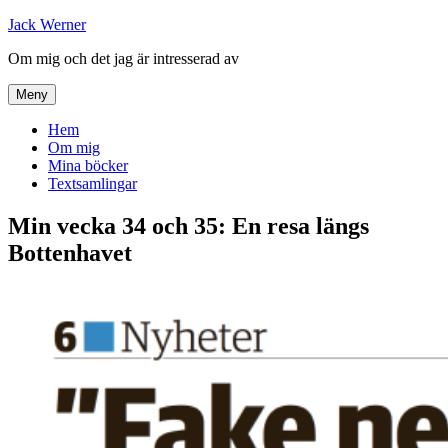
Hoppa
Jack Werner
till
Om mig och det jag är intresserad av
innehåll
Meny
Hem
Om mig
Mina böcker
Textsamlingar
Min vecka 34 och 35: En resa längs
Bottenhavet