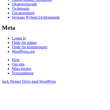
Okategoriserade
Twitterquiz
Uncategorized
Veckans Nyheter24-bloggande
Meta
Logga in
Flöde för inlägg
Flöde för kommentarer
WordPress.org
Hem
Om mig
Mina böcker
Textsamlingar
Jack Werner
Drivs med WordPress