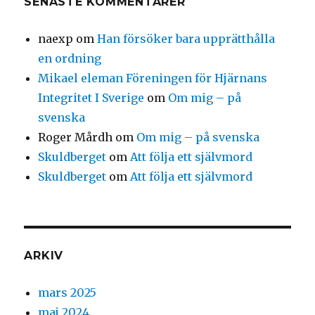
SENASTE KOMMENTARER
naexp
om
Han försöker bara upprätthålla
en ordning
Mikael eleman Föreningen för Hjärnans
Integritet I Sverige
om
Om mig – på
svenska
Roger Mårdh
om
Om mig – på svenska
Skuldberget
om
Att följa ett självmord
Skuldberget
om
Att följa ett självmord
ARKIV
mars 2025
maj 2024