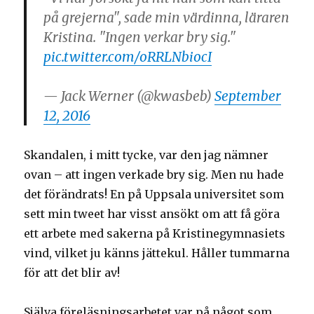
på grejerna", sade min värdinna, läraren
Kristina. "Ingen verkar bry sig."
pic.twitter.com/oRRLNbiocI
— Jack Werner (@kwasbeb)
September
12, 2016
Skandalen, i mitt tycke, var den jag nämner
ovan – att ingen verkade bry sig. Men nu hade
det förändrats! En på Uppsala universitet som
sett min tweet har visst ansökt om att få göra
ett arbete med sakerna på Kristinegymnasiets
vind, vilket ju känns jättekul. Håller tummarna
för att det blir av!
Själva föreläsningsarbetet var på något som