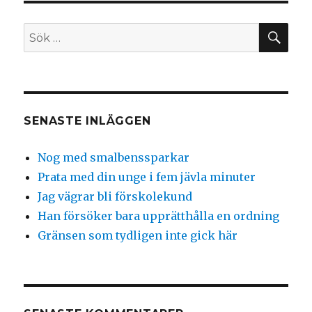
SÖ
Sök
efter:
SENASTE INLÄGGEN
Nog med smalbenssparkar
Prata med din unge i fem jävla minuter
Jag vägrar bli förskolekund
Han försöker bara upprätthålla en ordning
Gränsen som tydligen inte gick här