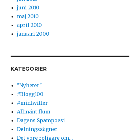
juni 2010
maj 2010
april 2010
januari 2000
KATEGORIER
"Nyheter"
#Blogg100
#mintwitter
Allmänt flum
Dagens Spampoesi
Delningssägner
Det vore roligare om…