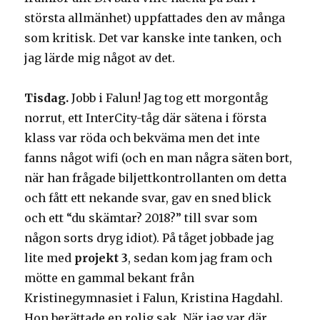
största allmänhet) uppfattades den av många
som kritisk. Det var kanske inte tanken, och
jag lärde mig något av det.
Tisdag.
Jobb i Falun! Jag tog ett morgontåg
norrut, ett InterCity-tåg där sätena i första
klass var röda och bekväma men det inte
fanns något wifi (och en man några säten bort,
när han frågade biljettkontrollanten om detta
och fått ett nekande svar, gav en sned blick
och ett “du skämtar? 2018?” till svar som
någon sorts dryg idiot). På tåget jobbade jag
lite med
projekt 3
, sedan kom jag fram och
mötte en gammal bekant från
Kristinegymnasiet i Falun, Kristina Hagdahl.
Hon berättade en rolig sak. När jag var där