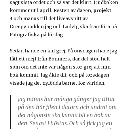
sagt sista ordet och så var det klart. Ljudboken
kommer ut i april. Resten av dagen,
projekt
3
och manus till det liveavsnitt av
Creepypodden jag och Ludvig ska framföra på
Fotografiska på lördag.
Sedan hände en kul grej. På onsdagen hade jag
fått ett mejl från Bonniers, där det stod helt
som om det inte var någon stor grej att min
bok kommit. Jag åkte dit, och på torsdagen
visade jag det nyfödda barnet för världen.
Jag minns hur många gånger jag tittat
på den här filen i datorn och undrat om
det någonsin ska kunna bli en bok av
den. Senast i höstas. Och så fick jag ett