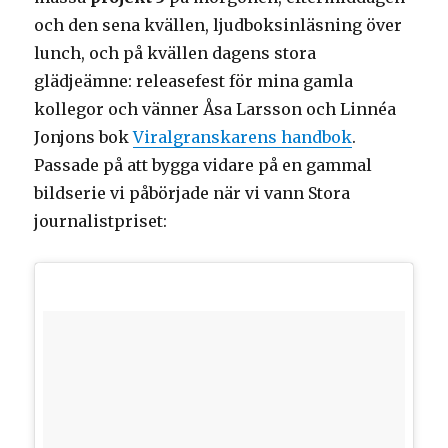
och den sena kvällen, ljudboksinläsning över
lunch, och på kvällen dagens stora
glädjeämne: releasefest för mina gamla
kollegor och vänner Åsa Larsson och Linnéa
Jonjons bok
Viralgranskarens handbok
.
Passade på att bygga vidare på en gammal
bildserie vi påbörjade när vi vann Stora
journalistpriset: