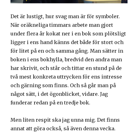
Det är lustigt, hur svag man är för symboler.
När oräkneliga timmars arbete man gjort
under flera år kokat ner i en bok som plötsligt
ligger i ens hand känns det både för stort och
för litet på en och samma gång. Man sätter in
boken i ens bokhylla, bredvid den andra man
har skrivit, och står och tittar en stund på de
två mest konkreta uttrycken för ens intresse
och gärning som finns. Och så går man på
något sätt, i det ögonblicket, vidare. Jag
funderar redan på en tredje bok.
Men liten respit ska jag unna mig. Det finns
annat att göra också, så även denna vecka.